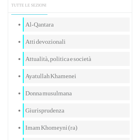
TUTTE LE SEZIONI
Al-Qantara
Atti devozionali
Attualità, politica e società
Ayatullah Khamenei
Donna musulmana
Giurisprudenza
Imam Khomeyni (ra)