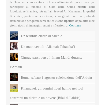
dell'Iran, mi sono recato a Teheran all'inizio di questo mese per
partecipare ai funerali di Stato della Guida martire della
Rivoluzione Islamica, l'Ayatollah Seyyed Ali Khamenei. In qualità
di storico, poeta e artista cinese, sono giunto con una profonda
ammirazione per questa terra antica e sono ripartito dopo oltre dieci
giorni ricchi di immagini, suoni e riflessioni ...
Continua
Un terribile errore di calcolo
Un mathnawi di ‘Allamah Tabataba’i
Cinque passi verso l’Imam Mahdi durante
l’Arbain
Roma, sabato 1 agosto: celebrazione dell’Arbain
Khamenei: gli uomini liberi hanno nei tuoi
confronti un diritto e un dovere (Bilal al-Lakkis)