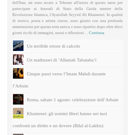
dell'Iran, mi sono recato a Teheran all'inizio di questo mese per
partecipare ai funerali di Stato della Guida martire della
Rivoluzione Islamica, l'Ayatollah Seyyed Ali Khamenei. In qualità
di storico, poeta e artista cinese, sono giunto con una profonda
ammirazione per questa terra antica e sono ripartito dopo oltre dieci
giorni ricchi di immagini, suoni e riflessioni ...
Continua
Un terribile errore di calcolo
Un mathnawi di ‘Allamah Tabataba’i
Cinque passi verso l’Imam Mahdi durante
l’Arbain
Roma, sabato 1 agosto: celebrazione dell’Arbain
Khamenei: gli uomini liberi hanno nei tuoi
confronti un diritto e un dovere (Bilal al-Lakkis)