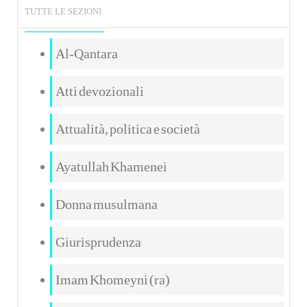
TUTTE LE SEZIONI
Al-Qantara
Atti devozionali
Attualità, politica e società
Ayatullah Khamenei
Donna musulmana
Giurisprudenza
Imam Khomeyni (ra)