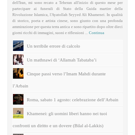
dell'Iran, mi sono recato a Teheran all'inizio di questo mese per
partecipare ai funerali di Stato della Guida martire della
Rivoluzione Islamica, l'Ayatollah Seyyed Ali Khamenei. In qualità
di storico, poeta e artista cinese, sono giunto con una profonda
ammirazione per questa terra antica e sono ripartito dopo oltre dieci
giorni ricchi di immagini, suoni e riflessioni ...
Continua
Un terribile errore di calcolo
Un mathnawi di ‘Allamah Tabataba’i
Cinque passi verso l’Imam Mahdi durante
l’Arbain
Roma, sabato 1 agosto: celebrazione dell’Arbain
Khamenei: gli uomini liberi hanno nei tuoi
confronti un diritto e un dovere (Bilal al-Lakkis)