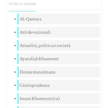
TUTTE LE SEZIONI
Al-Qantara
Atti devozionali
Attualità, politica e società
Ayatullah Khamenei
Donna musulmana
Giurisprudenza
Imam Khomeyni (ra)