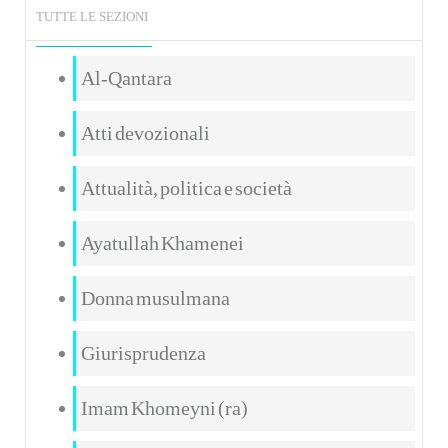
TUTTE LE SEZIONI
Al-Qantara
Atti devozionali
Attualità, politica e società
Ayatullah Khamenei
Donna musulmana
Giurisprudenza
Imam Khomeyni (ra)