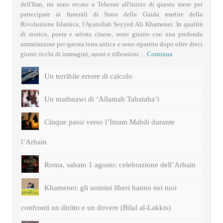
dell'Iran, mi sono recato a Teheran all'inizio di questo mese per
partecipare ai funerali di Stato della Guida martire della
Rivoluzione Islamica, l'Ayatollah Seyyed Ali Khamenei. In qualità
di storico, poeta e artista cinese, sono giunto con una profonda
ammirazione per questa terra antica e sono ripartito dopo oltre dieci
giorni ricchi di immagini, suoni e riflessioni ...
Continua
Un terribile errore di calcolo
Un mathnawi di ‘Allamah Tabataba’i
Cinque passi verso l’Imam Mahdi durante
l’Arbain
Roma, sabato 1 agosto: celebrazione dell’Arbain
Khamenei: gli uomini liberi hanno nei tuoi
confronti un diritto e un dovere (Bilal al-Lakkis)