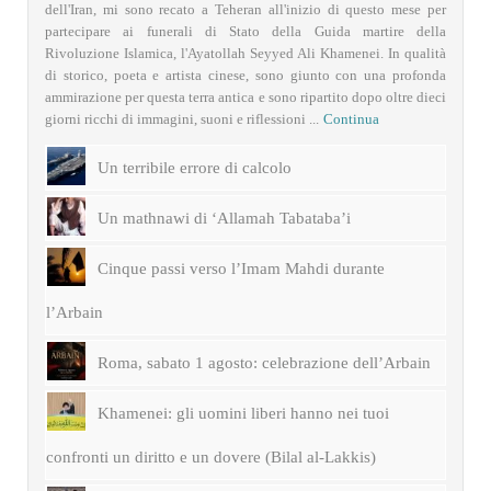
dell'Iran, mi sono recato a Teheran all'inizio di questo mese per
partecipare ai funerali di Stato della Guida martire della
Rivoluzione Islamica, l'Ayatollah Seyyed Ali Khamenei. In qualità
di storico, poeta e artista cinese, sono giunto con una profonda
ammirazione per questa terra antica e sono ripartito dopo oltre dieci
giorni ricchi di immagini, suoni e riflessioni ...
Continua
Un terribile errore di calcolo
Un mathnawi di ‘Allamah Tabataba’i
Cinque passi verso l’Imam Mahdi durante
l’Arbain
Roma, sabato 1 agosto: celebrazione dell’Arbain
Khamenei: gli uomini liberi hanno nei tuoi
confronti un diritto e un dovere (Bilal al-Lakkis)