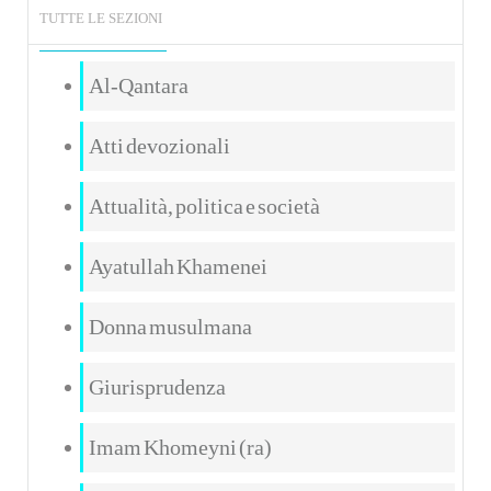
TUTTE LE SEZIONI
Al-Qantara
Atti devozionali
Attualità, politica e società
Ayatullah Khamenei
Donna musulmana
Giurisprudenza
Imam Khomeyni (ra)