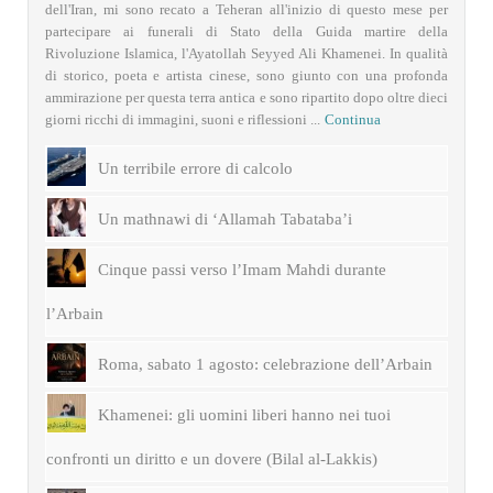
dell'Iran, mi sono recato a Teheran all'inizio di questo mese per
partecipare ai funerali di Stato della Guida martire della
Rivoluzione Islamica, l'Ayatollah Seyyed Ali Khamenei. In qualità
di storico, poeta e artista cinese, sono giunto con una profonda
ammirazione per questa terra antica e sono ripartito dopo oltre dieci
giorni ricchi di immagini, suoni e riflessioni ...
Continua
Un terribile errore di calcolo
Un mathnawi di ‘Allamah Tabataba’i
Cinque passi verso l’Imam Mahdi durante
l’Arbain
Roma, sabato 1 agosto: celebrazione dell’Arbain
Khamenei: gli uomini liberi hanno nei tuoi
confronti un diritto e un dovere (Bilal al-Lakkis)