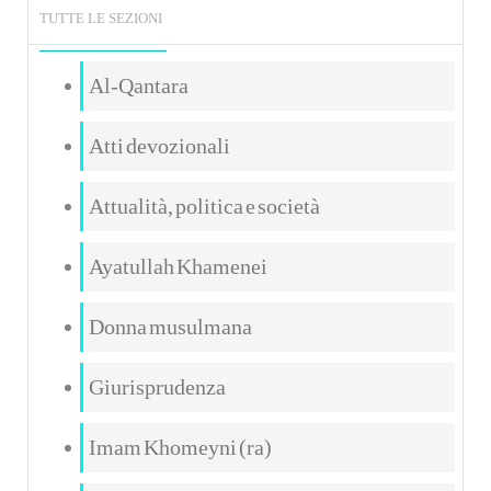
TUTTE LE SEZIONI
Al-Qantara
Atti devozionali
Attualità, politica e società
Ayatullah Khamenei
Donna musulmana
Giurisprudenza
Imam Khomeyni (ra)