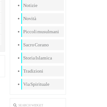
Notizie
Novità
Piccoli musulmani
Sacro Corano
Storia Islamica
Tradizioni
Via Spirituale
SEARCH WIDGET