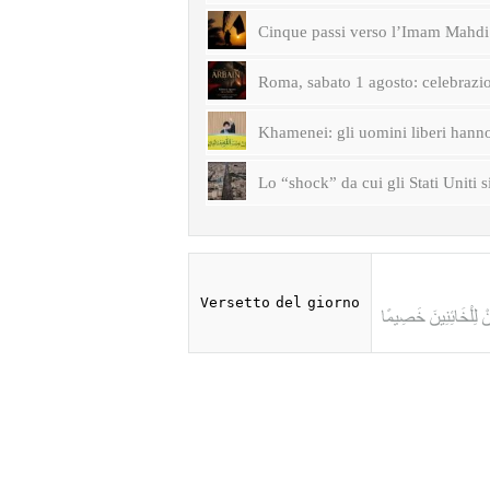
Cinque passi verso l’Imam Mahdi 
Roma, sabato 1 agosto: celebrazi
Khamenei: gli uomini liberi hanno 
Lo “shock” da cui gli Stati Uniti s
Versetto del giorno