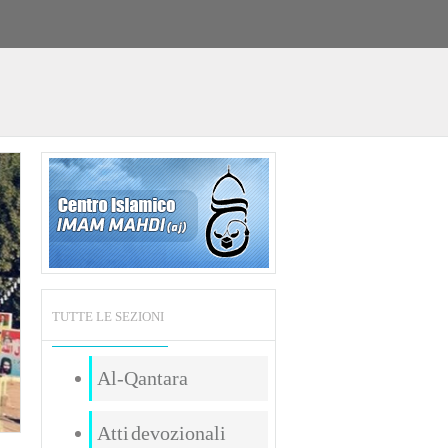
TUTTE LE SEZIONI
Al-Qantara
Atti devozionali