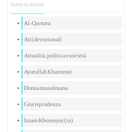
TUTTE LE SEZIONI
Al-Qantara
Atti devozionali
Attualità, politica e società
Ayatullah Khamenei
Donna musulmana
Giurisprudenza
Imam Khomeyni (ra)