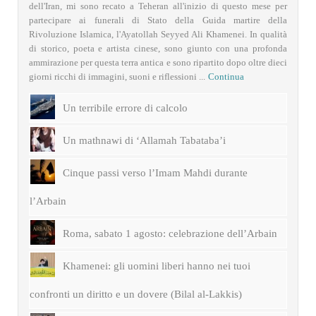
dell'Iran, mi sono recato a Teheran all'inizio di questo mese per
partecipare ai funerali di Stato della Guida martire della
Rivoluzione Islamica, l'Ayatollah Seyyed Ali Khamenei. In qualità
di storico, poeta e artista cinese, sono giunto con una profonda
ammirazione per questa terra antica e sono ripartito dopo oltre dieci
giorni ricchi di immagini, suoni e riflessioni ...
Continua
Un terribile errore di calcolo
Un mathnawi di ‘Allamah Tabataba’i
Cinque passi verso l’Imam Mahdi durante
l’Arbain
Roma, sabato 1 agosto: celebrazione dell’Arbain
Khamenei: gli uomini liberi hanno nei tuoi
confronti un diritto e un dovere (Bilal al-Lakkis)