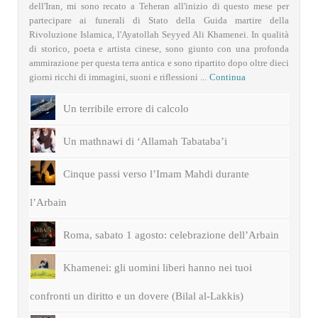
dell'Iran, mi sono recato a Teheran all'inizio di questo mese per
partecipare ai funerali di Stato della Guida martire della
Rivoluzione Islamica, l'Ayatollah Seyyed Ali Khamenei. In qualità
di storico, poeta e artista cinese, sono giunto con una profonda
ammirazione per questa terra antica e sono ripartito dopo oltre dieci
giorni ricchi di immagini, suoni e riflessioni ...
Continua
Un terribile errore di calcolo
Un mathnawi di ‘Allamah Tabataba’i
Cinque passi verso l’Imam Mahdi durante
l’Arbain
Roma, sabato 1 agosto: celebrazione dell’Arbain
Khamenei: gli uomini liberi hanno nei tuoi
confronti un diritto e un dovere (Bilal al-Lakkis)