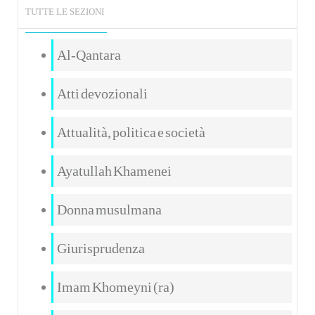
TUTTE LE SEZIONI
Al-Qantara
Atti devozionali
Attualità, politica e società
Ayatullah Khamenei
Donna musulmana
Giurisprudenza
Imam Khomeyni (ra)