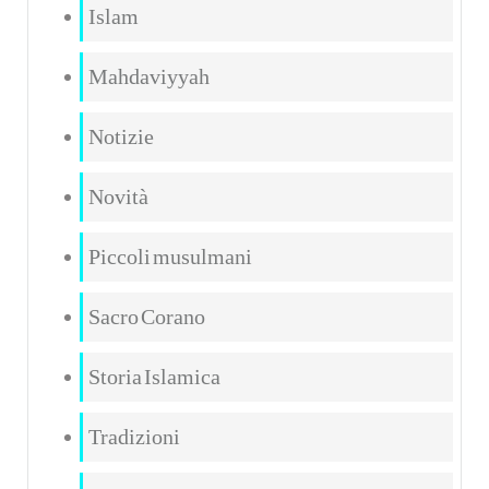
Islam
Mahdaviyyah
Notizie
Novità
Piccoli musulmani
Sacro Corano
Storia Islamica
Tradizioni