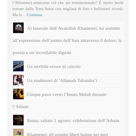
l’Altissimo) attraverso ciò che sto testimoniando? È molto facile
tornare dalla Terra Santa con migliaia di foto e bellissimi ricordi.
Ma la ...
Continua
Al funerale dell’Ayatollah Khamenei, ho assistito
all’espressione dell’anima dell’Iran attraverso il dolore, la
poesia e un’incrollabile dignità
Un terribile errore di calcolo
Un mathnawi di ‘Allamah Tabataba’i
Cinque passi verso l’Imam Mahdi durante
l’Arbain
Roma, sabato 1 agosto: celebrazione dell’Arbain
Khamenei: gli uomini liberi hanno nei tuoi