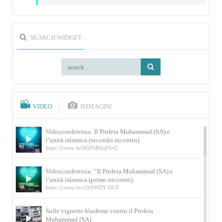
SEARCH WIDGET
VIDEO
IMMAGINI
Videoconferenza: Il Profeta Muhammad (SA) e
l’unità islamica (secondo incontro)
https://youtu.be/6G8SRdqEhrQ
Videoconferenza: “Il Profeta Muhammad (SA) e
l’unità islamica (primo incontro)
https://youtu.be/s2b9WDY-DUE
Sulle vignette blasfeme contro il Profeta
Muhammad (SA)