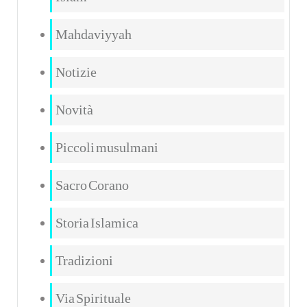
Mahdaviyyah
Notizie
Novità
Piccoli musulmani
Sacro Corano
Storia Islamica
Tradizioni
Via Spirituale