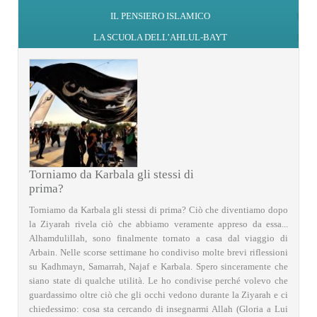
IL PENSIERO ISLAMICO
LA SCUOLA DELL’AHLUL-BAYT
Torniamo da Karbala gli stessi di
prima?
Torniamo da Karbala gli stessi di prima? Ciò che diventiamo dopo
la Ziyarah rivela ciò che abbiamo veramente appreso da essa...
Alhamdulillah, sono finalmente tornato a casa dal viaggio di
Arbain. Nelle scorse settimane ho condiviso molte brevi riflessioni
su Kadhmayn, Samarrah, Najaf e Karbala. Spero sinceramente che
siano state di qualche utilità. Le ho condivise perché volevo che
guardassimo oltre ciò che gli occhi vedono durante la Ziyarah e ci
chiedessimo: cosa sta cercando di insegnarmi Allah (Gloria a Lui