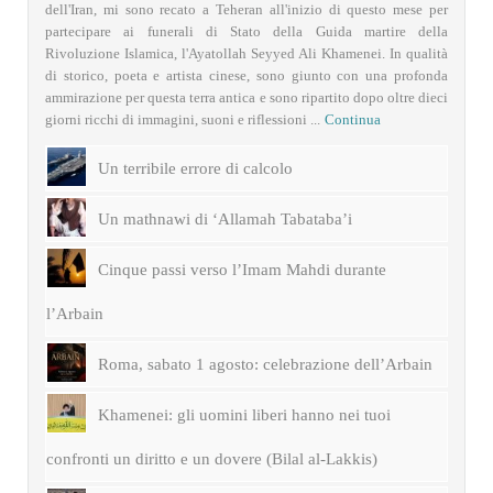
dell'Iran, mi sono recato a Teheran all'inizio di questo mese per
partecipare ai funerali di Stato della Guida martire della
Rivoluzione Islamica, l'Ayatollah Seyyed Ali Khamenei. In qualità
di storico, poeta e artista cinese, sono giunto con una profonda
ammirazione per questa terra antica e sono ripartito dopo oltre dieci
giorni ricchi di immagini, suoni e riflessioni ...
Continua
Un terribile errore di calcolo
Un mathnawi di ‘Allamah Tabataba’i
Cinque passi verso l’Imam Mahdi durante
l’Arbain
Roma, sabato 1 agosto: celebrazione dell’Arbain
Khamenei: gli uomini liberi hanno nei tuoi
confronti un diritto e un dovere (Bilal al-Lakkis)