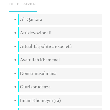
TUTTE LE SEZIONI
Al-Qantara
Atti devozionali
Attualità, politica e società
Ayatullah Khamenei
Donna musulmana
Giurisprudenza
Imam Khomeyni (ra)