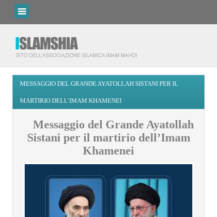
MESSAGGIO DEL GRANDE AYATOLLAH SISTANI PER IL
MARTIRIO DELL’IMAM KHAMENEI
Messaggio del Grande Ayatollah
Sistani per il martirio dell’Imam
Khamenei