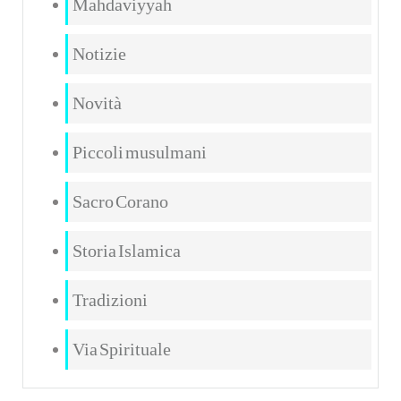
Mahdaviyyah
Notizie
Novità
Piccoli musulmani
Sacro Corano
Storia Islamica
Tradizioni
Via Spirituale