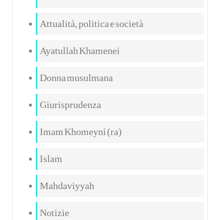
Attualità, politica e società
Ayatullah Khamenei
Donna musulmana
Giurisprudenza
Imam Khomeyni (ra)
Islam
Mahdaviyyah
Notizie