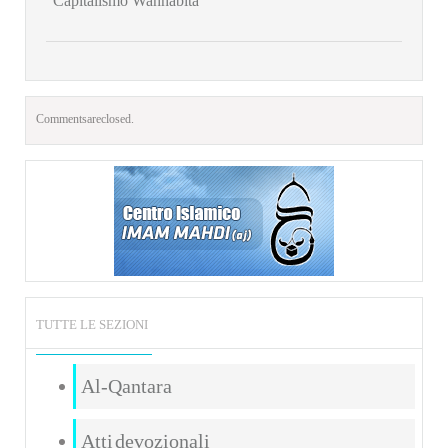
“Capitalismo Wahhabita”
Comments are closed.
TUTTE LE SEZIONI
Al-Qantara
Atti devozionali