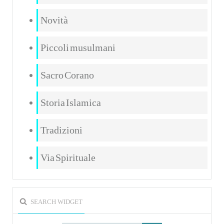
Novità
Piccoli musulmani
Sacro Corano
Storia Islamica
Tradizioni
Via Spirituale
SEARCH WIDGET