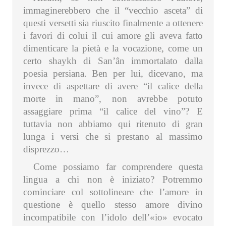
immaginerebbero che il “vecchio asceta” di
questi versetti sia riuscito finalmente a ottenere
i favori di colui il cui amore gli aveva fatto
dimenticare la pietà e la vocazione, come un
certo shaykh di San’ân immortalato dalla
poesia persiana. Ben per lui, dicevano, ma
invece di aspettare di avere “il calice della
morte in mano”, non avrebbe potuto
assaggiare prima “il calice del vino”? E
tuttavia non abbiamo qui ritenuto di gran
lunga i versi che si prestano al massimo
disprezzo…
Come possiamo far comprendere questa
lingua a chi non è iniziato? Potremmo
cominciare col sottolineare che l’amore in
questione è quello stesso amore divino
incompatibile con l’idolo dell’«io» evocato