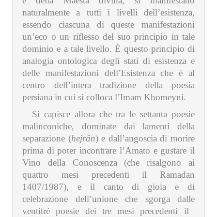
e della Maestà divina, si manifestano
naturalmente a tutti i livelli dell’esistenza,
essendo ciascuna di queste manifestazioni
un’eco o un riflesso del suo principio in tale
dominio e a tale livello. È questo principio di
analogia ontologica degli stati di esistenza e
delle manifestazioni dell’Esistenza che è al
centro dell’intera tradizione della poesia
persiana in cui si colloca l’Imam Khomeyni.
Si capisce allora che tra le settanta poesie
malinconiche, dominate dai lamenti della
separazione (
hejrân
) e dall’angoscia di morire
prima di poter incontrare l’Amato e gustare il
Vino della Conoscenza (che risalgono ai
quattro mesi precedenti il Ramadan
1407/1987), e il canto di gioia e di
celebrazione dell’unione che sgorga dalle
ventitré poesie dei tre mesi precedenti il ​​