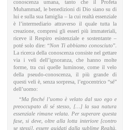
conoscenza umana, tanto che il Profeta
Muhammad, le benedizioni di Dio siano su di
lui e sulla sua famiglia – la cui realtà essenziale
è l’intermediario attraverso il quale tutta la
creazione, compresi gli esseri più immateriali,
riceve il Respiro esistenziale e sostentante –
poté solo dire: “
Non Ti abbiamo conosciuto
”.
La ricerca della conoscenza consiste nel gettare
via i veli dell’ignoranza, che hanno molte
forme, tra cui quelle luminose, come il velo
della pseudo-conoscenza, il più grande di
questi veli è, senza sorpresa, l’egocentrico “sé”
dell’uomo:
“
Ma finché l’uomo è velato dal suo ego e
preoccupato di sé stesso, […] la sua natura
essenziale rimane velata. Per superare questa
fase, si deve, oltre alla lotta interiore [contro
se stessi], essere guidati dalla sublime Realtà.