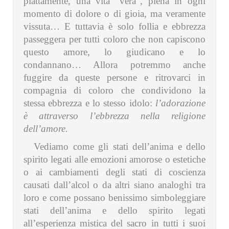
piattamente, una vita “vera”, piena in ogni
momento di dolore o di gioia, ma veramente
vissuta… E tuttavia è solo follia e ebbrezza
passeggera per tutti coloro che non capiscono
questo amore, lo giudicano e lo
condannano… Allora potremmo anche
fuggire da queste persone e ritrovarci in
compagnia di coloro che condividono la
stessa ebbrezza e lo stesso idolo:
l’adorazione
è attraverso l’ebbrezza nella religione
dell’amore.
Vediamo come gli stati dell’anima e dello
spirito legati alle emozioni amorose o estetiche
o ai cambiamenti degli stati di coscienza
causati dall’alcol o da altri siano analoghi tra
loro e come possano benissimo simboleggiare
stati dell’anima e dello spirito legati
all’esperienza mistica del sacro in tutti i suoi