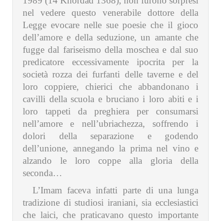
1989 (14 Khordad 1368), non furono sorpresi
nel vedere questo venerabile dottore della
Legge evocare nelle sue poesie che il gioco
dell’amore e della seduzione, un amante che
fugge dal fariseismo della moschea e dal suo
predicatore eccessivamente ipocrita per la
società rozza dei furfanti delle taverne e del
loro coppiere, chierici che abbandonano i
cavilli della scuola e bruciano i loro abiti e i
loro tappeti da preghiera per consumarsi
nell’amore e nell’ubriachezza, soffrendo i
dolori della separazione e godendo
dell’unione, annegando la prima nel vino e
alzando le loro coppe alla gloria della
seconda…
L’Imam faceva infatti parte di una lunga
tradizione di studiosi iraniani, sia ecclesiastici
che laici, che praticavano questo importante