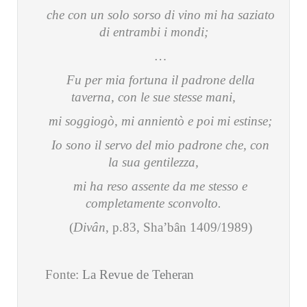
che con un solo sorso di vino mi ha saziato
di entrambi i mondi;
…
Fu per mia fortuna il padrone della
taverna, con le sue stesse mani,
mi soggiogò, mi annientò e poi mi estinse;
Io sono il servo del mio padrone che, con
la sua gentilezza,
mi ha reso assente da me stesso e
completamente sconvolto.
(
Divân
, p.83, Sha’bân 1409/1989)
Fonte:
La Revue de Teheran