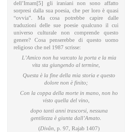
dell’Imam
[5]
gli iraniani non sono affatto
sorpresi dalla sua poesia, che per loro è quasi
“ovvia”. Ma cosa potrebbe capire dalle
traduzioni delle sue poesie qualcuno il cui
universo culturale non comprende questo
genere? Cosa penserebbe di questo uomo
religioso che nel 1987 scrisse:
L’Amico non ha varcato la porta e la mia
vita sta giungendo al termine,
Questa è la fine della mia storia e questo
dolore non è finito;
Con la coppa della morte in mano, non ho
visto quella del vino,
dopo tanti anni trascorsi, nessuna
gentilezza è giunta dall’Amato.
(
Divân
, p. 97, Rajab 1407)