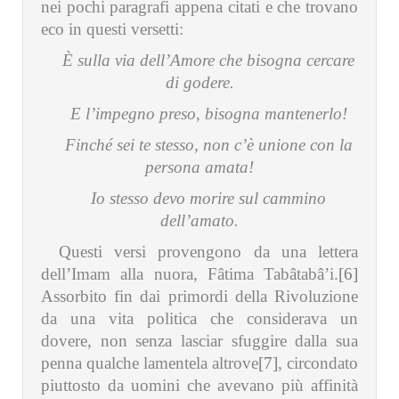
nei pochi paragrafi appena citati e che trovano
eco in questi versetti:
È sulla via dell’Amore che bisogna cercare
di godere.
E l’impegno preso, bisogna mantenerlo!
Finché sei te stesso, non c’è unione con la
persona amata!
Io stesso devo morire sul cammino
dell’amato.
Questi versi provengono da una lettera
dell’Imam alla nuora, Fâtima Tabâtabâ’i.
[6]
Assorbito fin dai primordi della Rivoluzione
da una vita politica che considerava un
dovere, non senza lasciar sfuggire dalla sua
penna qualche lamentela altrove
[7]
, circondato
piuttosto da uomini che avevano più affinità