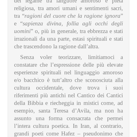
del legame tra languore amoroso e pietà
religiosa, tra amori umani e sentimenti sacri,
tra “
ragioni del cuore che la ragione ignora
”
e “
sapienza divina, follia agli occhi degli
uomini
” o, più in generale, tra ebbrezza e stati
irrazionali da una parte, estasi spirituali e stati
che trascendono la ragione dall’altra.
Senza voler teorizzare, limitiamoci a
constatare che l’espressione delle più elevate
esperienze spirituali nel linguaggio amoroso
e/o bacchico è tutt’altro che sconosciuta alla
cultura occidentale, dove trova i suoi
riferimenti più antichi nel Cantico dei Cantici
della Bibbia e riecheggia in mistici come, ad
esempio, santa Teresa d’Avila, ma non ha
assunto una forma consacrata che permei
l’intera cultura poetica. In Iran, al contrario,
grandi poeti come Hafez – pseudonimo che