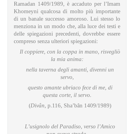
Ramadan 1409/1989, è accaduto per l’Imam
Khomeyni qualcosa di molto più importante
di un banale successo amoroso. Lui stesso lo
menziona in un modo che, alla luce dei testi e
delle spiegazioni precedenti, dovrebbe essere
compreso senza ulteriori spiegazioni:
Il coppiere, con la coppa in mano, risvegliò
la mia anima:
nella taverna degli amanti, divenni un
servo,
questo amante ubriaco fece di me, di
questa corte, il servo.
(
Divân
, p.116, Sha’bân 1409/1989)
L’usignolo del Paradiso, verso l’Amico
non aveva strada,