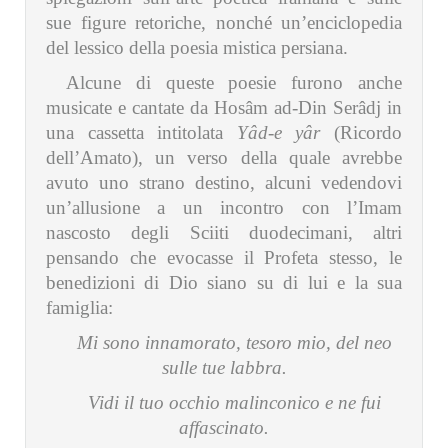
sue figure retoriche, nonché un’enciclopedia
del lessico della poesia mistica persiana.
Alcune di queste poesie furono anche
musicate e cantate da Hosâm ad-Din Serâdj in
una cassetta intitolata
Yâd-e yâr
(Ricordo
dell’Amato), un verso della quale avrebbe
avuto uno strano destino, alcuni vedendovi
un’allusione a un incontro con l’Imam
nascosto degli Sciiti duodecimani, altri
pensando che evocasse il Profeta stesso, le
benedizioni di Dio siano su di lui e la sua
famiglia:
Mi sono innamorato, tesoro mio, del neo
sulle tue labbra.
Vidi il tuo occhio malinconico e ne fui
affascinato.