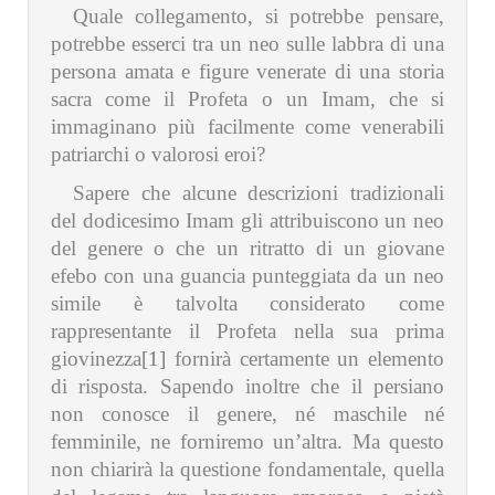
Quale collegamento, si potrebbe pensare,
potrebbe esserci tra un neo sulle labbra di una
persona amata e figure venerate di una storia
sacra come il Profeta o un Imam, che si
immaginano più facilmente come venerabili
patriarchi o valorosi eroi?
Sapere che alcune descrizioni tradizionali
del dodicesimo Imam gli attribuiscono un neo
del genere o che un ritratto di un giovane
efebo con una guancia punteggiata da un neo
simile è talvolta considerato come
rappresentante il Profeta nella sua prima
giovinezza
[1]
fornirà certamente un elemento
di risposta. Sapendo inoltre che il persiano
non conosce il genere, né maschile né
femminile, ne forniremo un’altra. Ma questo
non chiarirà la questione fondamentale, quella