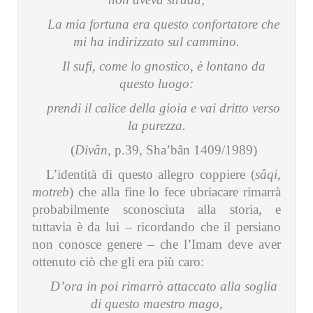
La mia fortuna era questo confortatore che
mi ha indirizzato sul cammino.
Il sufi, come lo gnostico, è lontano da
questo luogo:
prendi il calice della gioia e vai dritto verso
la purezza.
(
Divân
, p.39, Sha’bân 1409/1989)
L’identità di questo allegro coppiere (
sâqi
,
motreb
) che alla fine lo fece ubriacare rimarrà
probabilmente sconosciuta alla storia, e
tuttavia è da lui – ricordando che il persiano
non conosce genere – che l’Imam deve aver
ottenuto ciò che gli era più caro:
D’ora in poi rimarrò attaccato alla soglia
di questo maestro mago,