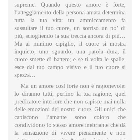
supreme. Quando questo amore è forte,
l’atteggiamento della persona amata determina
tutta la tua vita: un ammiccamento fa
sussultare il tuo cuore, un sorriso un po’ di
più, sciogliendo la sua treccia ancora di più…
Ma al minimo cipiglio, il cuore si mostra
inquieto; uno sguardo, una parola dura, il
cuore smette di battere; e se ti volta le spalle,
esce dal tuo campo visivo e il tuo cuore si
spezza…
Ma un amore così forte non è ragionevole:
lo diranno tutti, perfino la tua ragione, quel
predicatore interiore che non capisce mai nulla
delle emozioni del nostro cuore. Gli unici che
capiscono l’amante sono coloro che
condividono lo stesso amore inebriante che dà
la sensazione di vivere pienamente e non