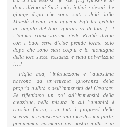
ciò che ad esso si riferisce. […] Questo è un
dono divino ai Suoi amici intimi e devoti che
giunge dopo che sono stati colpiti dalla
Maestà divina, non appena Egli ha gettato
un angolo del Suo sguardo su di loro […]
L’intima conversazione della Realtà divina
con i Suoi servi d’élite prende forma solo
dopo che sono stati colpiti e la montagna
della loro stessa esistenza è stata polverizzata
[…]
Figlia mia, l’infatuazione e l’autostima
nascono da un’estrema ignoranza della
propria nullità e dell’immensità del Creatore.
Se riflettiamo un po’ sull’immensità della
creazione, nella misura in cui l’umanità è
riuscita finora, con tutti i progressi della
scienza, a conoscerne una piccolissima parte,
prenderemo coscienza del nostro nulla e di