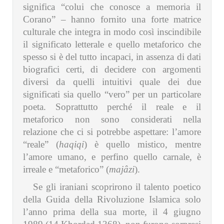
significa “colui che conosce a memoria il
Corano” – hanno fornito una forte matrice
culturale che integra in modo così inscindibile
il significato letterale e quello metaforico che
spesso si è del tutto incapaci, in assenza di dati
biografici certi, di decidere con argomenti
diversi da quelli intuitivi quale dei due
significati sia quello “vero” per un particolare
poeta. Soprattutto perché il reale e il
metaforico non sono considerati nella
relazione che ci si potrebbe aspettare: l’amore
“reale” (
haqiqi
) è quello mistico, mentre
l’amore umano, e perfino quello carnale, è
irreale e “metaforico” (
majâzi
).
Se gli iraniani scoprirono il talento poetico
della Guida della Rivoluzione Islamica solo
l’anno prima della sua morte, il 4 giugno