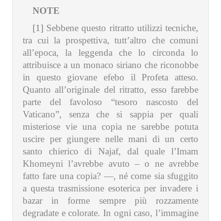
NOTE
[1]
Sebbene questo ritratto utilizzi tecniche,
tra cui la prospettiva, tutt’altro che comuni
all’epoca, la leggenda che lo circonda lo
attribuisce a un monaco siriano che riconobbe
in questo giovane efebo il Profeta atteso.
Quanto all’originale del ritratto, esso farebbe
parte del favoloso “tesoro nascosto del
Vaticano”, senza che si sappia per quali
misteriose vie una copia ne sarebbe potuta
uscire per giungere nelle mani di un certo
santo chierico di Najaf, dal quale l’Imam
Khomeyni l’avrebbe avuto – o ne avrebbe
fatto fare una copia? —, né come sia sfuggito
a questa trasmissione esoterica per invadere i
bazar in forme sempre più rozzamente
degradate e colorate. In ogni caso, l’immagine