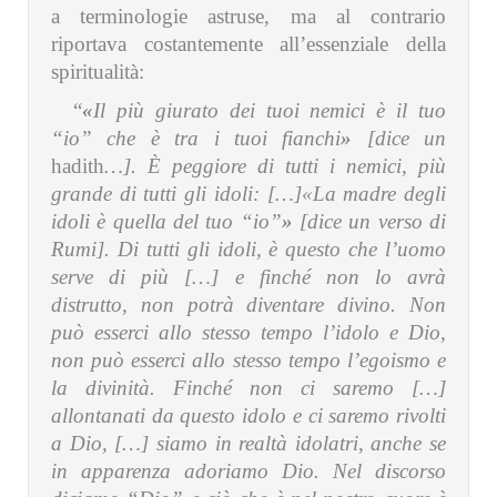
a terminologie astruse, ma al contrario
riportava costantemente all’essenziale della
spiritualità:
“
«
Il più giurato dei tuoi nemici è il tuo
“io” che è tra i tuoi fianchi
»
[dice un
hadith
…]. È peggiore di tutti i nemici, più
grande di tutti gli idoli: […]«La madre degli
idoli è quella del tuo “io”
»
[dice un
verso di
Rumi]. Di tutti gli idoli, è questo che l’uomo
serve di più […] e finché non lo avrà
distrutto, non potrà diventare divino. Non
può esserci allo stesso tempo l’idolo e Dio,
non può esserci allo stesso tempo l’egoismo e
la divinità. Finché non ci saremo […]
allontanati da questo idolo e ci saremo rivolti
a Dio, […] siamo in realtà idolatri, anche se
in apparenza adoriamo Dio. Nel discorso