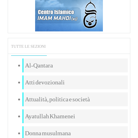
TUTTE LE SEZIONI
Al-Qantara
Atti devozionali
Attualità, politica e società
Ayatullah Khamenei
Donna musulmana