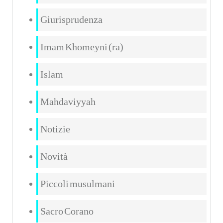
Giurisprudenza
Imam Khomeyni (ra)
Islam
Mahdaviyyah
Notizie
Novità
Piccoli musulmani
Sacro Corano