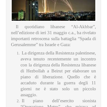
Il quotidiano libanese “Al-Akhbar”,
nell’edizione di ieri 31 maggio c.a., ha rivelato
importanti retroscena sulla battaglia “Spada di
Gerusalemme” tra Israele e Gaza:
La dirigenza della Resistenza palestinese,
aveva tenuto recentemente un incontro
con la dirigenza della Resistenza libanese
di Hezbollah a Beirut per elaborare un
piano di liberazione. Quello che è
accaduto durante la guerra degli 11
giorni ne è stato solo un piccolo
assaggio.
Il piano dell’esercito sionista
“Operazione Metro”, che mirava ad