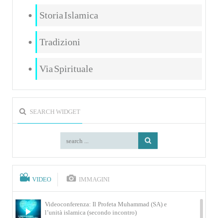
Storia Islamica
Tradizioni
Via Spirituale
SEARCH WIDGET
VIDEO
IMMAGINI
Videoconferenza: Il Profeta Muhammad (SA) e
l’unità islamica (secondo incontro)