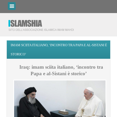
IMAM SCIITA ITALIANO, ‘INCONTRO TRA PAPA E AL-SISTANI È
STORICO’
Iraq: imam sciita italiano, ‘incontro tra
Papa e al-Sistani è storico’