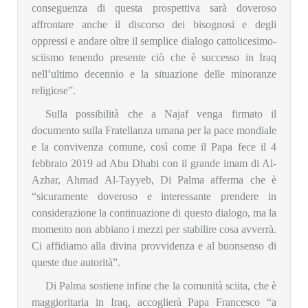
conseguenza di questa prospettiva sarà doveroso
affrontare anche il discorso dei bisognosi e degli
oppressi e andare oltre il semplice dialogo cattolicesimo-
sciismo tenendo presente ciò che è successo in Iraq
nell’ultimo decennio e la situazione delle minoranze
religiose”.
Sulla possibilità che a Najaf venga firmato il
documento sulla Fratellanza umana per la pace mondiale
e la convivenza comune, così come il Papa fece il 4
febbraio 2019 ad Abu Dhabi con il grande imam di Al-
Azhar, Ahmad Al-Tayyeb, Di Palma afferma che è
“sicuramente doveroso e interessante prendere in
considerazione la continuazione di questo dialogo, ma la
momento non abbiano i mezzi per stabilire cosa avverrà.
Ci affidiamo alla divina provvidenza e al buonsenso di
queste due autorità”.
Di Palma sostiene infine che la comunità sciita, che è
maggioritaria in Iraq, accoglierà Papa Francesco “a