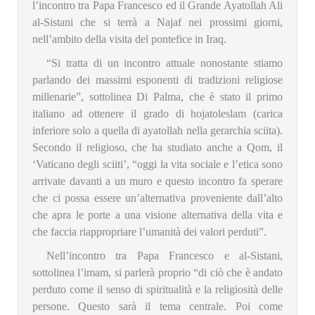
l’incontro tra Papa Francesco ed il Grande Ayatollah Ali
al-Sistani che si terrà a Najaf nei prossimi giorni,
nell’ambito della visita del pontefice in Iraq.
“Si tratta di un incontro attuale nonostante stiamo
parlando dei massimi esponenti di tradizioni religiose
millenarie”, sottolinea Di Palma, che è stato il primo
italiano ad ottenere il grado di hojatoleslam (carica
inferiore solo a quella di ayatollah nella gerarchia sciita).
Secondo il religioso, che ha studiato anche a Qom, il
‘Vaticano degli sciiti’, “oggi la vita sociale e l’etica sono
arrivate davanti a un muro e questo incontro fa sperare
che ci possa essere un’alternativa proveniente dall’alto
che apra le porte a una visione alternativa della vita e
che faccia riappropriare l’umanità dei valori perduti”.
Nell’incontro tra Papa Francesco e al-Sistani,
sottolinea l’imam, si parlerà proprio “di ciò che è andato
perduto come il senso di spiritualità e la religiosità delle
persone. Questo sarà il tema centrale. Poi come