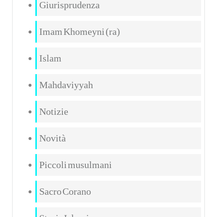
Giurisprudenza
Imam Khomeyni (ra)
Islam
Mahdaviyyah
Notizie
Novità
Piccoli musulmani
Sacro Corano