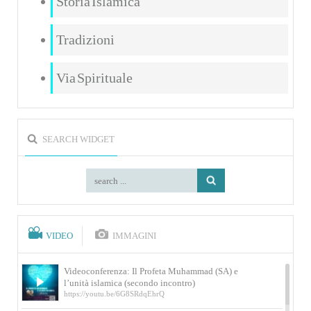
Storia Islamica
Tradizioni
Via Spirituale
SEARCH WIDGET
VIDEO
IMMAGINI
Videoconferenza: Il Profeta Muhammad (SA) e
l’unità islamica (secondo incontro)
https://youtu.be/6G8SRdqEhrQ