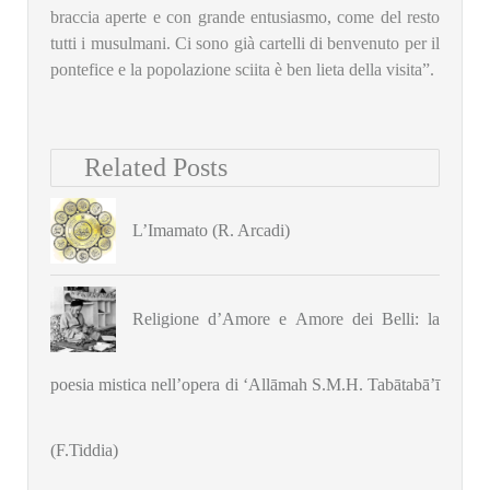
braccia aperte e con grande entusiasmo, come del resto
tutti i musulmani. Ci sono già cartelli di benvenuto per il
pontefice e la popolazione sciita è ben lieta della visita”.
Related Posts
L’Imamato (R. Arcadi)
Religione d’Amore e Amore dei Belli: la
poesia mistica nell’opera di ‘Allāmah S.M.H. Tabātabā’ī
(F.Tiddia)