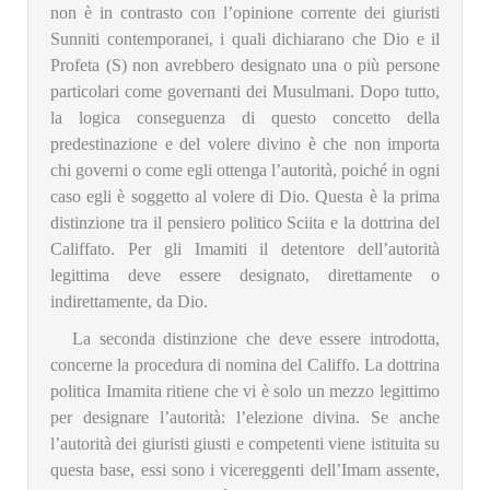
non è in contrasto con l’opinione corrente dei giuristi
Sunniti contemporanei, i quali dichiarano che Dio e il
Profeta (S) non avrebbero designato una o più persone
particolari come governanti dei Musulmani. Dopo tutto,
la logica conseguenza di questo concetto della
predestinazione e del volere divino è che non importa
chi governi o come egli ottenga l’autorità, poiché in ogni
caso egli è soggetto al volere di Dio. Questa è la prima
distinzione tra il pensiero politico Sciita e la dottrina del
Califfato. Per gli Imamiti il detentore dell’autorità
legittima deve essere designato, direttamente o
indirettamente, da Dio.
La seconda distinzione che deve essere introdotta,
concerne la procedura di nomina del Califfo. La dottrina
politica Imamita ritiene che vi è solo un mezzo legittimo
per designare l’autorità: l’elezione divina. Se anche
l’autorità dei giuristi giusti e competenti viene istituita su
questa base, essi sono i vicereggenti dell’Imam assente,