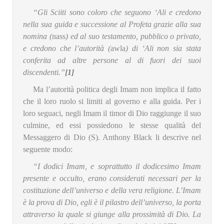
“Gli Sciiti sono coloro che seguono ‘Ali e credono
nella sua guida e successione al Profeta grazie alla sua
nomina (
nass
) ed al suo testamento, pubblico o privato,
e credono che l’autorità (
awla
) di ‘Ali non sia stata
conferita ad altre persone al di fuori dei suoi
discendenti.”
[1]
Ma l’autorità politica degli Imam non implica il fatto
che il loro ruolo si limiti al governo e alla guida. Per i
loro seguaci, negli Imam il timor di Dio raggiunge il suo
culmine, ed essi possiedono le stesse qualità del
Messaggero di Dio (S). Anthony Black li descrive nel
seguente modo:
“I dodici Imam, e soprattutto il dodicesimo Imam
presente e occulto, erano considerati necessari per la
costituzione dell’universo e della vera religione. L’Imam
è la prova di Dio, egli è il pilastro dell’universo, la porta
attraverso la quale si giunge alla prossimità di Dio. La