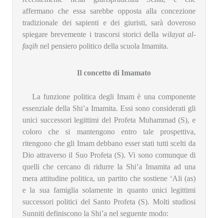
affermano che essa sarebbe opposta alla concezione
tradizionale dei sapienti e dei giuristi, sarà doveroso
spiegare brevemente i trascorsi storici della
wilayat al-
faqih
nel pensiero politico della scuola Imamita.
Il concetto di Imamato
La funzione politica degli Imam è una componente
essenziale della Shi’a Imamita. Essi sono considerati gli
unici successori legittimi del Profeta Muhammad (S), e
coloro che si mantengono entro tale prospettiva,
ritengono che gli Imam debbano esser stati tutti scelti da
Dio attraverso il Suo Profeta (S). Vi sono comunque di
quelli che cercano di ridurre la Shi’a Imamita ad una
mera attitudine politica, un partito che sostiene ‘Ali (as)
e la sua famiglia solamente in quanto unici legittimi
successori politici del Santo Profeta (S). Molti studiosi
Sunniti definiscono la Shi’a nel seguente modo: