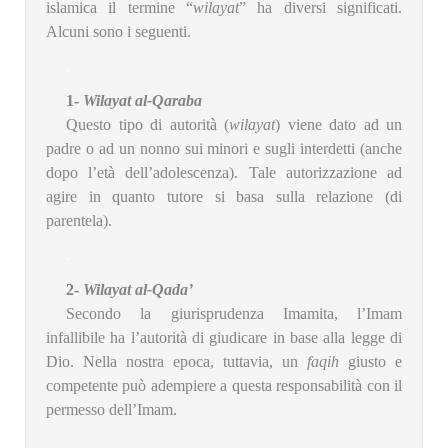
islamica il termine “
wilayat
” ha diversi significati.
Alcuni sono i seguenti.
.
1-
Wilayat al-Qaraba
Questo tipo di autorità (
wilayat
) viene dato ad un
padre o ad un nonno sui minori e sugli interdetti (anche
dopo l’età dell’adolescenza). Tale autorizzazione ad
agire in quanto tutore si basa sulla relazione (di
parentela).
.
2-
Wilayat al-Qada’
Secondo la giurisprudenza Imamita, l’Imam
infallibile ha l’autorità di giudicare in base alla legge di
Dio. Nella nostra epoca, tuttavia, un
faqih
giusto e
competente può adempiere a questa responsabilità con il
permesso dell’Imam.
.