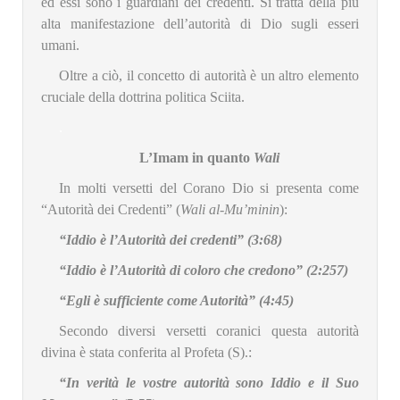
ed essi sono i guardiani dei credenti. Si tratta della più
alta manifestazione dell’autorità di Dio sugli esseri
umani.
Oltre a ciò, il concetto di autorità è un altro elemento
cruciale della dottrina politica Sciita.
.
L’Imam in quanto
Wali
In molti versetti del Corano Dio si presenta come
“Autorità dei Credenti” (
Wali al-Mu’minin
):
“Iddio è l’Autorità dei credenti” (3:68)
“Iddio è l’Autorità di coloro che credono” (2:257)
“Egli è sufficiente come Autorità” (4:45)
Secondo diversi versetti coranici questa autorità
divina è stata conferita al Profeta (S).:
“In verità le vostre autorità sono Iddio e il Suo