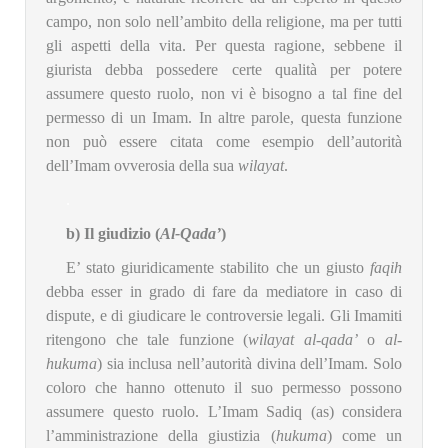
campo, non solo nell’ambito della religione, ma per tutti
gli aspetti della vita. Per questa ragione, sebbene il
giurista debba possedere certe qualità per potere
assumere questo ruolo, non vi è bisogno a tal fine del
permesso di un Imam. In altre parole, questa funzione
non può essere citata come esempio dell’autorità
dell’Imam ovverosia della sua
wilayat
.
.
b) Il giudizio (
Al-Qada’
)
E’ stato giuridicamente stabilito che un giusto
faqih
debba esser in grado di fare da mediatore in caso di
dispute, e di giudicare le controversie legali. Gli Imamiti
ritengono che tale funzione (
wilayat al-qada’
o
al-
hukuma
) sia inclusa nell’autorità divina dell’Imam. Solo
coloro che hanno ottenuto il suo permesso possono
assumere questo ruolo. L’Imam Sadiq (as) considera
l’amministrazione della giustizia (
hukuma
) come un