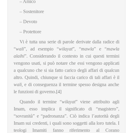
– Amico
– Sostenitore
– Devoto
– Protettore
Vi è tutta una serie di parole derivate dalla radice di
“
wali
”, ad esempio “
wilayat
”, “
mawla
” e “
mawla
alaihi
”. Considerando il contesto in cui questi termini
vengono usati, si può notare che essi vengono applicati
a qualcuno che si sia fatto carico degli affari di qualcun
altro. Quindi, chiunque si faccia carico di tali affari è il
wali,
e di conseguenza il termine spesso designa anche
le funzioni di governo.
[4]
Quando il termine “
wilayat
” viene attribuito agli
Imam, esso implica il significato di “magistero”,
“sovranità” e “padronanza”. Ciò indica l’autorità degli
Imam sui credenti, i quali sono soggetti alla loro tutela. I
teologi Imamiti fanno riferimento al Corano