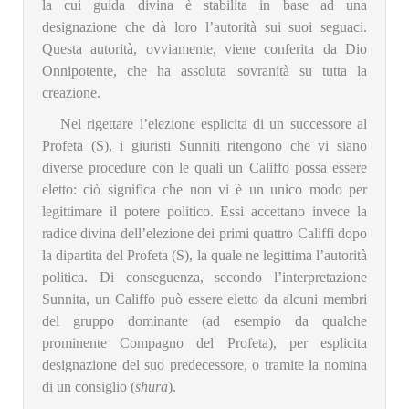
la cui guida divina è stabilita in base ad una
designazione che dà loro l’autorità sui suoi seguaci.
Questa autorità, ovviamente, viene conferita da Dio
Onnipotente, che ha assoluta sovranità su tutta la
creazione.
Nel rigettare l’elezione esplicita di un successore al
Profeta (S), i giuristi Sunniti ritengono che vi siano
diverse procedure con le quali un Califfo possa essere
eletto: ciò significa che non vi è un unico modo per
legittimare il potere politico. Essi accettano invece la
radice divina dell’elezione dei primi quattro Califfi dopo
la dipartita del Profeta (S), la quale ne legittima l’autorità
politica. Di conseguenza, secondo l’interpretazione
Sunnita, un Califfo può essere eletto da alcuni membri
del gruppo dominante (ad esempio da qualche
prominente Compagno del Profeta), per esplicita
designazione del suo predecessore, o tramite la nomina
di un consiglio (
shura
).