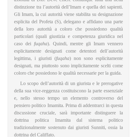
distinzione tra l’autorità dell’Imam e quella dei sapienti.
Gli Imam, la cui autorità viene stabilita su designazione
esplicita del Profeta (S), delegano e affidano una parte
della loro autorità a coloro che possiedono qualità
particolari (quali giustizia e competenza giuridica nel
caso dei
fuqaha
). Quindi, mentre gli Imam vennero
esplicitamente designati come detentori dell’autorità
legittima, i giuristi (
fuqaha
) non sono esplicitamente
designati, ma piuttosto sono implicitamente scelti come
coloro che possiedono le qualità necessarie per la guida.
Lo scopo dell’autorità di un giurista e le prerogative
della sua vice-reggenza costituiscono la parte essenziale
e, nello stesso tempo un elemento controverso del
pensiero politico Imamita. Prima di addentrarci in questa
discussione cruciale, sarà importante distinguere la
dottrina politica Imamita dal sistema politico
tradizionalmente sostenuto dai giuristi Sunniti, ossia la
dottrina del Califfato.