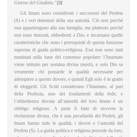
Giorno del Giudizio.”
[3]
Gli Imam sono considerati i successori del Profeta
(S) e i veri detentori della sua autorità. Ciò non perché
essi appartengano alla sua famiglia, ma piuttosto perché
essi sono timorati, obbedienti a Dio, e incarnano quelle
caratteristiche che sono i prerequisiti di questa funzione
suprema di guida politico-religiosa. Essi non sono stati
nominati sulla base del consenso popolare: l’Imamato
viene istituito per nomina divina (
nasb
), e solo Dio sa
veramente chi possiede le qualità necessarie per
adempiere a questo dovere, e quindi Egli solo è in grado
di eleggerli. Gli Sciiti considerano l’Imamato, al pari
della Profezia, uno dei fondamenti della fede, e
l’obbedienza dovuta all’autorità del loro Imam è un
obbligo religioso. A parte il fatto di ricevere la
rivelazione divina, che è una peculiarità dei Profeti, gli
Imam hanno tutte le qualità, i doveri e l’autorità del
Profeta (S). La guida politica e religiosa procede da loro,