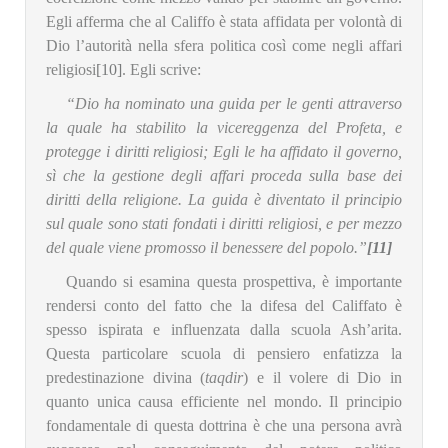
Egli afferma che al Califfo è stata affidata per volontà di
Dio l’autorità nella sfera politica così come negli affari
religiosi
[10]
. Egli scrive:
“Dio ha nominato una guida per le genti attraverso
la quale ha stabilito la vicereggenza del Profeta, e
protegge i diritti religiosi; Egli le ha affidato il governo,
sì che la gestione degli affari proceda sulla base dei
diritti della religione. La guida è diventato il principio
sul quale sono stati fondati i diritti religiosi, e per mezzo
del quale viene promosso il benessere del popolo.”
[11]
Quando si esamina questa prospettiva, è importante
rendersi conto del fatto che la difesa del Califfato è
spesso ispirata e influenzata dalla scuola Ash’arita.
Questa particolare scuola di pensiero enfatizza la
predestinazione divina (
taqdir
) e il volere di Dio in
quanto unica causa efficiente nel mondo. Il principio
fondamentale di questa dottrina è che una persona avrà