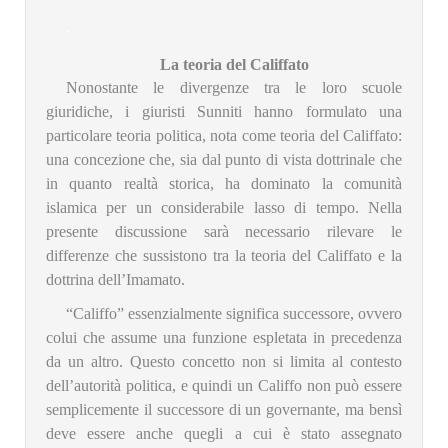
.
La teoria del Califfato
Nonostante le divergenze tra le loro scuole
giuridiche, i giuristi Sunniti hanno formulato una
particolare teoria politica, nota come teoria del Califfato:
una concezione che, sia dal punto di vista dottrinale che
in quanto realtà storica, ha dominato la comunità
islamica per un considerabile lasso di tempo. Nella
presente discussione sarà necessario rilevare le
differenze che sussistono tra la teoria del Califfato e la
dottrina dell’Imamato.
“Califfo” essenzialmente significa successore, ovvero
colui che assume una funzione espletata in precedenza
da un altro. Questo concetto non si limita al contesto
dell’autorità politica, e quindi un Califfo non può essere
semplicemente il successore di un governante, ma bensì
deve essere anche quegli a cui è stato assegnato