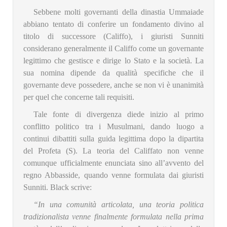
Sebbene molti governanti della dinastia Ummaiade
abbiano tentato di conferire un fondamento divino al
titolo di successore (Califfo), i giuristi Sunniti
considerano generalmente il Califfo come un governante
legittimo che gestisce e dirige lo Stato e la società. La
sua nomina dipende da qualità specifiche che il
governante deve possedere, anche se non vi è unanimità
per quel che concerne tali requisiti.
Tale fonte di divergenza diede inizio al primo
conflitto politico tra i Musulmani, dando luogo a
continui dibattiti sulla guida legittima dopo la dipartita
del Profeta (S). La teoria del Califfato non venne
comunque ufficialmente enunciata sino all’avvento del
regno Abbasside, quando venne formulata dai giuristi
Sunniti. Black scrive:
“In una comunità articolata, una teoria politica
tradizionalista venne finalmente formulata nella prima