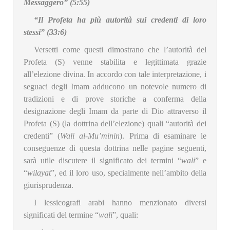
Messaggero” (5:55)
“Il Profeta ha più autorità sui credenti di loro
stessi” (33:6)
Versetti come questi dimostrano che l’autorità del
Profeta (S) venne stabilita e legittimata grazie
all’elezione divina. In accordo con tale interpretazione, i
seguaci degli Imam adducono un notevole numero di
tradizioni e di prove storiche a conferma della
designazione degli Imam da parte di Dio attraverso il
Profeta (S) (la dottrina dell’elezione) quali “autorità dei
credenti” (
Wali al-Mu’minin
). Prima di esaminare le
conseguenze di questa dottrina nelle pagine seguenti,
sarà utile discutere il significato dei termini “
wali
” e
“
wilayat
”, ed il loro uso, specialmente nell’ambito della
giurisprudenza.
I lessicografi arabi hanno menzionato diversi
significati del termine “
wali
”, quali: