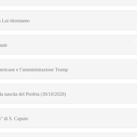
a Lui ritorniamo
tale
americane e l’amministrazione Trump
la nascita del Profeta (30/10/2020)
” di S. Caputo