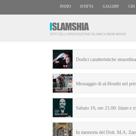
INIZIO
ISTIFTA
GALLERY
CHI
Dodici caratteristiche straordi
Messaggio di al-Houthi nel prim
Sabato 19, ore 21.00: Islam e 
In memoria del Dott. M.A. Zar