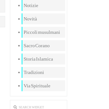
Notizie
Novità
Piccoli musulmani
Sacro Corano
Storia Islamica
Tradizioni
Via Spirituale
SEARCH WIDGET