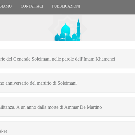
 SIAMO
CONTATTACI
PUBBLICAZIONI
narie del Generale Soleimani nelle parole dell’Imam Khamenei
o anniversario del martirio di Soleimani
militanza. A un anno dalla morte di Ammar De Martino
aket