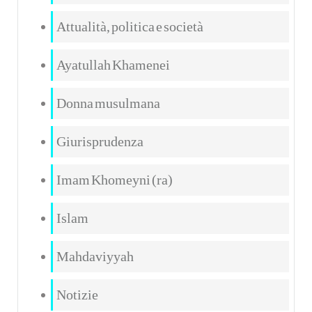
Attualità, politica e società
Ayatullah Khamenei
Donna musulmana
Giurisprudenza
Imam Khomeyni (ra)
Islam
Mahdaviyyah
Notizie