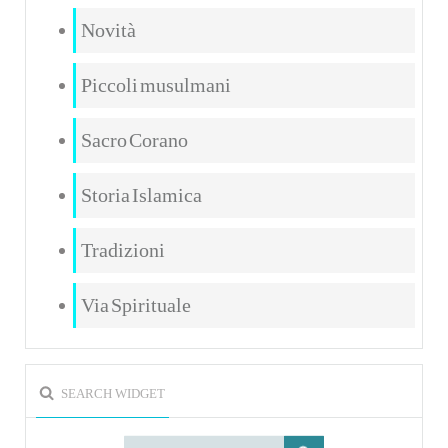
Novità
Piccoli musulmani
Sacro Corano
Storia Islamica
Tradizioni
Via Spirituale
SEARCH WIDGET