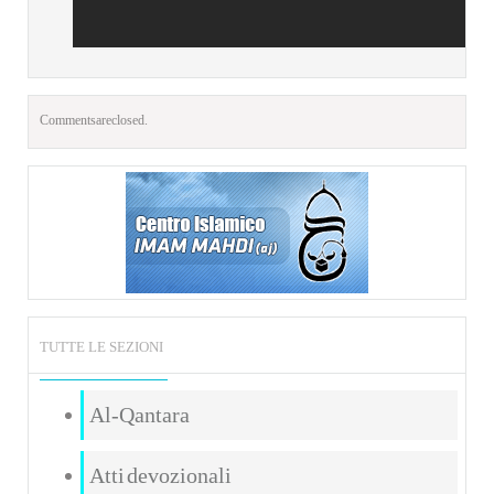
Comments are closed.
TUTTE LE SEZIONI
Al-Qantara
Atti devozionali