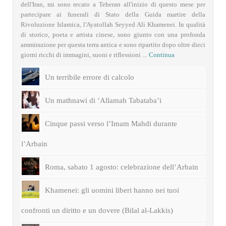
dell'Iran, mi sono recato a Teheran all'inizio di questo mese per
partecipare ai funerali di Stato della Guida martire della
Rivoluzione Islamica, l'Ayatollah Seyyed Ali Khamenei. In qualità
di storico, poeta e artista cinese, sono giunto con una profonda
ammirazione per questa terra antica e sono ripartito dopo oltre dieci
giorni ricchi di immagini, suoni e riflessioni ...
Continua
Un terribile errore di calcolo
Un mathnawi di ‘Allamah Tabataba’i
Cinque passi verso l’Imam Mahdi durante
l’Arbain
Roma, sabato 1 agosto: celebrazione dell’Arbain
Khamenei: gli uomini liberi hanno nei tuoi
confronti un diritto e un dovere (Bilal al-Lakkis)