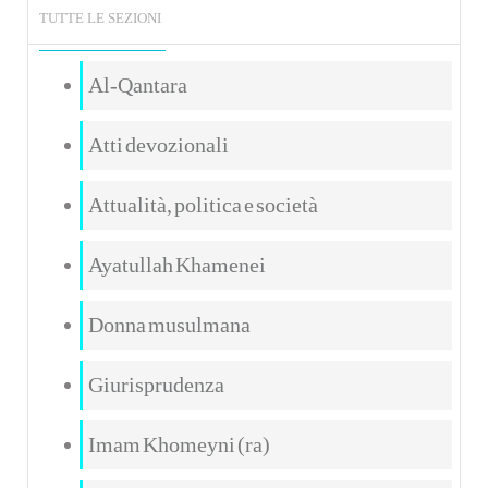
TUTTE LE SEZIONI
Al-Qantara
Atti devozionali
Attualità, politica e società
Ayatullah Khamenei
Donna musulmana
Giurisprudenza
Imam Khomeyni (ra)