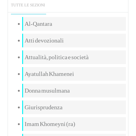
TUTTE LE SEZIONI
Al-Qantara
Atti devozionali
Attualità, politica e società
Ayatullah Khamenei
Donna musulmana
Giurisprudenza
Imam Khomeyni (ra)