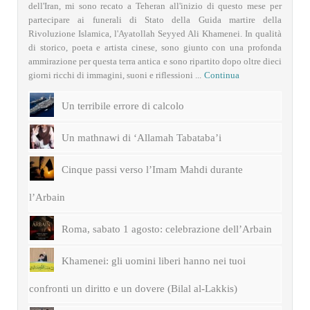
dell'Iran, mi sono recato a Teheran all'inizio di questo mese per
partecipare ai funerali di Stato della Guida martire della
Rivoluzione Islamica, l'Ayatollah Seyyed Ali Khamenei. In qualità
di storico, poeta e artista cinese, sono giunto con una profonda
ammirazione per questa terra antica e sono ripartito dopo oltre dieci
giorni ricchi di immagini, suoni e riflessioni ...
Continua
Un terribile errore di calcolo
Un mathnawi di ‘Allamah Tabataba’i
Cinque passi verso l’Imam Mahdi durante
l’Arbain
Roma, sabato 1 agosto: celebrazione dell’Arbain
Khamenei: gli uomini liberi hanno nei tuoi
confronti un diritto e un dovere (Bilal al-Lakkis)