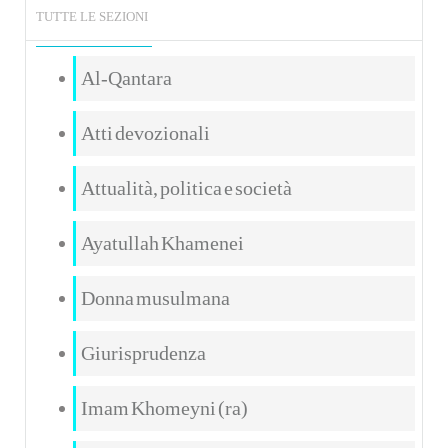
TUTTE LE SEZIONI
Al-Qantara
Atti devozionali
Attualità, politica e società
Ayatullah Khamenei
Donna musulmana
Giurisprudenza
Imam Khomeyni (ra)