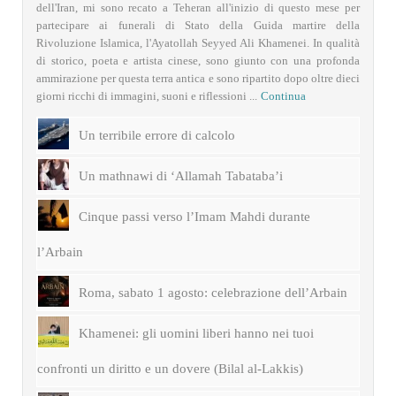
dell'Iran, mi sono recato a Teheran all'inizio di questo mese per
partecipare ai funerali di Stato della Guida martire della
Rivoluzione Islamica, l'Ayatollah Seyyed Ali Khamenei. In qualità
di storico, poeta e artista cinese, sono giunto con una profonda
ammirazione per questa terra antica e sono ripartito dopo oltre dieci
giorni ricchi di immagini, suoni e riflessioni ...
Continua
Un terribile errore di calcolo
Un mathnawi di ‘Allamah Tabataba’i
Cinque passi verso l’Imam Mahdi durante
l’Arbain
Roma, sabato 1 agosto: celebrazione dell’Arbain
Khamenei: gli uomini liberi hanno nei tuoi
confronti un diritto e un dovere (Bilal al-Lakkis)