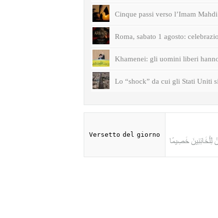
Cinque passi verso l’Imam Mahdi 
Roma, sabato 1 agosto: celebrazi
Khamenei: gli uomini liberi hanno 
Lo “shock” da cui gli Stati Uniti s
Versetto del giorno