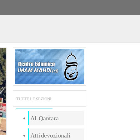
TUTTE LE SEZIONI
Al-Qantara
Atti devozionali