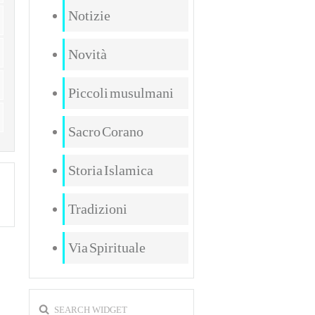
Notizie
Novità
Piccoli musulmani
Sacro Corano
Storia Islamica
Tradizioni
Via Spirituale
SEARCH WIDGET