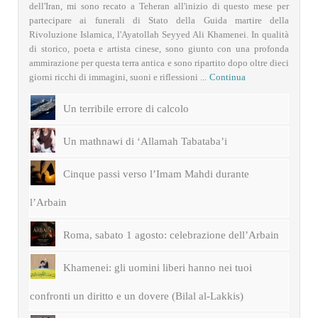
dell'Iran, mi sono recato a Teheran all'inizio di questo mese per
partecipare ai funerali di Stato della Guida martire della
Rivoluzione Islamica, l'Ayatollah Seyyed Ali Khamenei. In qualità
di storico, poeta e artista cinese, sono giunto con una profonda
ammirazione per questa terra antica e sono ripartito dopo oltre dieci
giorni ricchi di immagini, suoni e riflessioni ...
Continua
Un terribile errore di calcolo
Un mathnawi di ‘Allamah Tabataba’i
Cinque passi verso l’Imam Mahdi durante
l’Arbain
Roma, sabato 1 agosto: celebrazione dell’Arbain
Khamenei: gli uomini liberi hanno nei tuoi
confronti un diritto e un dovere (Bilal al-Lakkis)