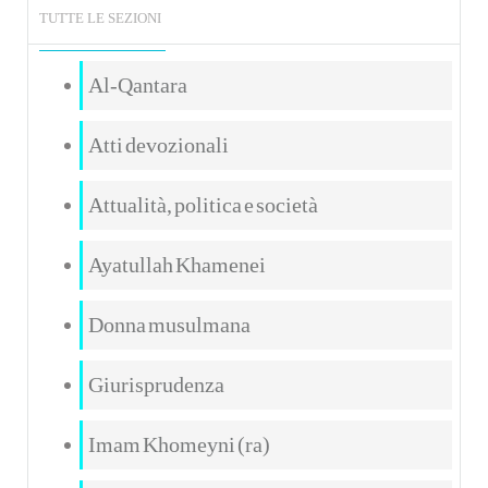
TUTTE LE SEZIONI
Al-Qantara
Atti devozionali
Attualità, politica e società
Ayatullah Khamenei
Donna musulmana
Giurisprudenza
Imam Khomeyni (ra)