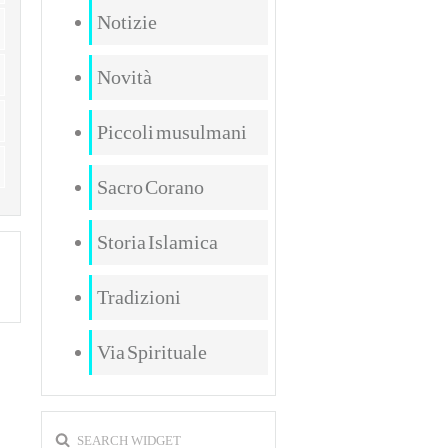
Notizie
Novità
Piccoli musulmani
Sacro Corano
Storia Islamica
Tradizioni
Via Spirituale
SEARCH WIDGET