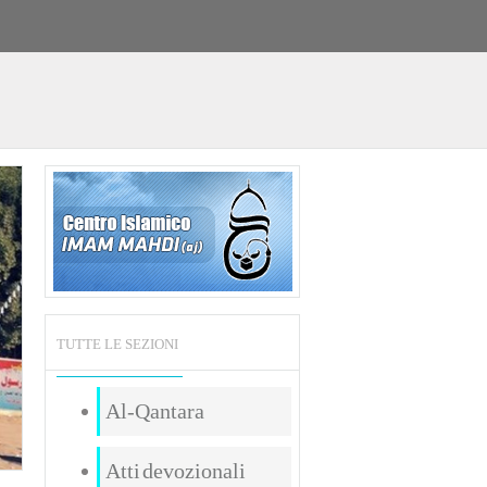
TUTTE LE SEZIONI
Al-Qantara
Atti devozionali