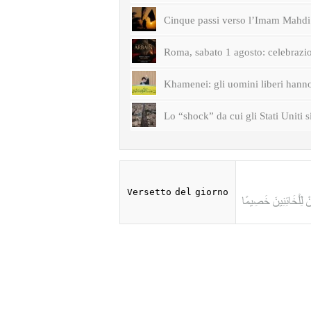
Cinque passi verso l’Imam Mahdi 
Roma, sabato 1 agosto: celebrazi
Khamenei: gli uomini liberi hanno 
Lo “shock” da cui gli Stati Uniti s
Versetto del giorno