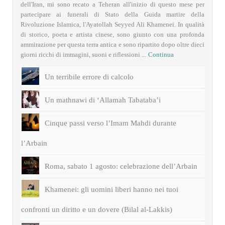
dell'Iran, mi sono recato a Teheran all'inizio di questo mese per
partecipare ai funerali di Stato della Guida martire della
Rivoluzione Islamica, l'Ayatollah Seyyed Ali Khamenei. In qualità
di storico, poeta e artista cinese, sono giunto con una profonda
ammirazione per questa terra antica e sono ripartito dopo oltre dieci
giorni ricchi di immagini, suoni e riflessioni ...
Continua
Un terribile errore di calcolo
Un mathnawi di ‘Allamah Tabataba’i
Cinque passi verso l’Imam Mahdi durante
l’Arbain
Roma, sabato 1 agosto: celebrazione dell’Arbain
Khamenei: gli uomini liberi hanno nei tuoi
confronti un diritto e un dovere (Bilal al-Lakkis)