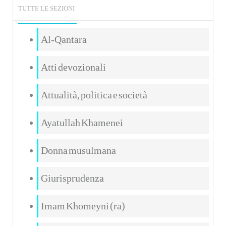
TUTTE LE SEZIONI
Al-Qantara
Atti devozionali
Attualità, politica e società
Ayatullah Khamenei
Donna musulmana
Giurisprudenza
Imam Khomeyni (ra)