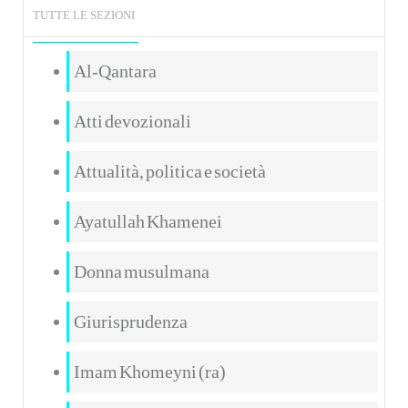
TUTTE LE SEZIONI
Al-Qantara
Atti devozionali
Attualità, politica e società
Ayatullah Khamenei
Donna musulmana
Giurisprudenza
Imam Khomeyni (ra)