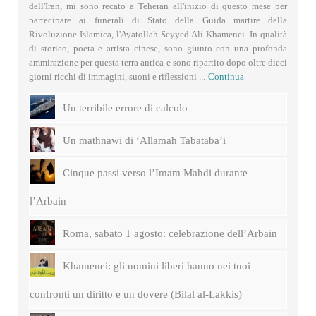
dell'Iran, mi sono recato a Teheran all'inizio di questo mese per
partecipare ai funerali di Stato della Guida martire della
Rivoluzione Islamica, l'Ayatollah Seyyed Ali Khamenei. In qualità
di storico, poeta e artista cinese, sono giunto con una profonda
ammirazione per questa terra antica e sono ripartito dopo oltre dieci
giorni ricchi di immagini, suoni e riflessioni ...
Continua
Un terribile errore di calcolo
Un mathnawi di ‘Allamah Tabataba’i
Cinque passi verso l’Imam Mahdi durante
l’Arbain
Roma, sabato 1 agosto: celebrazione dell’Arbain
Khamenei: gli uomini liberi hanno nei tuoi
confronti un diritto e un dovere (Bilal al-Lakkis)