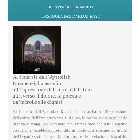
IL PENSIERO ISLAMICO
LA SCUOLA DELL’AHLUL-BAYT
Al funerale dell’Ayatollah
Khamenei, ho assistito
all’espressione dell’anima dell’Iran
attraverso il dolore, la poesia e
un’incrollabile dignità
Al funerale dell'Ayatollah Khamenei, ho assistito all'espressione
dell'anima dell'Iran attraverso il dolore, la poesia e un'incrollabile
dignità di Wang Hao Non avrei mai immaginato che il mio legame
con l'Iran si sarebbe approfondito in modo così solenne. Su invito
dell'Organizzazione per la Cultura e le Relazioni Islamiche