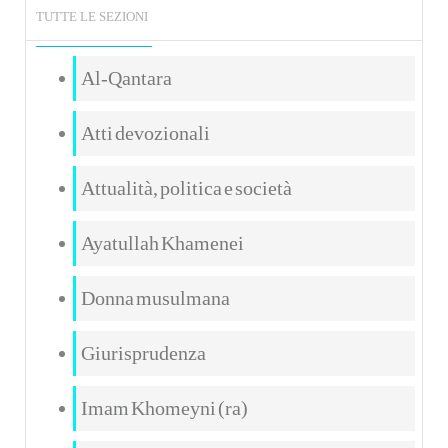
TUTTE LE SEZIONI
Al-Qantara
Atti devozionali
Attualità, politica e società
Ayatullah Khamenei
Donna musulmana
Giurisprudenza
Imam Khomeyni (ra)