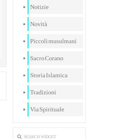
Notizie
Novità
Piccoli musulmani
Sacro Corano
Storia Islamica
Tradizioni
Via Spirituale
SEARCH WIDGET