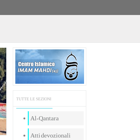
TUTTE LE SEZIONI
Al-Qantara
Atti devozionali