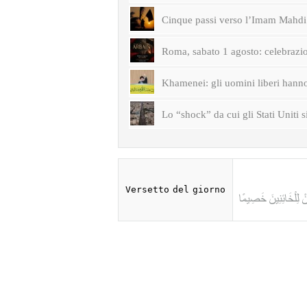
Cinque passi verso l’Imam Mahdi 
Roma, sabato 1 agosto: celebrazi
Khamenei: gli uomini liberi hanno 
Lo “shock” da cui gli Stati Uniti s
Versetto del giorno