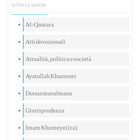
TUTTE LE SEZIONI
Al-Qantara
Atti devozionali
Attualità, politica e società
Ayatullah Khamenei
Donna musulmana
Giurisprudenza
Imam Khomeyni (ra)