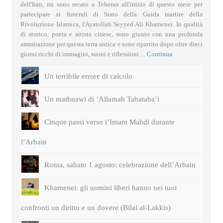
dell'Iran, mi sono recato a Teheran all'inizio di questo mese per
partecipare ai funerali di Stato della Guida martire della
Rivoluzione Islamica, l'Ayatollah Seyyed Ali Khamenei. In qualità
di storico, poeta e artista cinese, sono giunto con una profonda
ammirazione per questa terra antica e sono ripartito dopo oltre dieci
giorni ricchi di immagini, suoni e riflessioni ...
Continua
Un terribile errore di calcolo
Un mathnawi di ‘Allamah Tabataba’i
Cinque passi verso l’Imam Mahdi durante
l’Arbain
Roma, sabato 1 agosto: celebrazione dell’Arbain
Khamenei: gli uomini liberi hanno nei tuoi
confronti un diritto e un dovere (Bilal al-Lakkis)