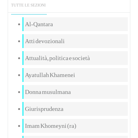
TUTTE LE SEZIONI
Al-Qantara
Atti devozionali
Attualità, politica e società
Ayatullah Khamenei
Donna musulmana
Giurisprudenza
Imam Khomeyni (ra)