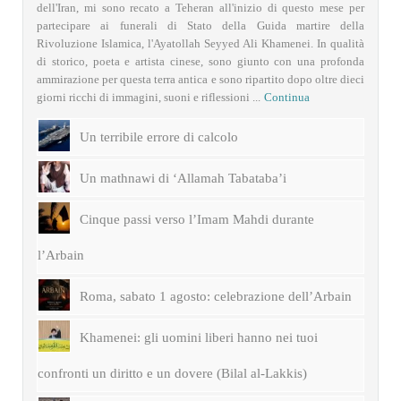
dell'Iran, mi sono recato a Teheran all'inizio di questo mese per
partecipare ai funerali di Stato della Guida martire della
Rivoluzione Islamica, l'Ayatollah Seyyed Ali Khamenei. In qualità
di storico, poeta e artista cinese, sono giunto con una profonda
ammirazione per questa terra antica e sono ripartito dopo oltre dieci
giorni ricchi di immagini, suoni e riflessioni ...
Continua
Un terribile errore di calcolo
Un mathnawi di ‘Allamah Tabataba’i
Cinque passi verso l’Imam Mahdi durante
l’Arbain
Roma, sabato 1 agosto: celebrazione dell’Arbain
Khamenei: gli uomini liberi hanno nei tuoi
confronti un diritto e un dovere (Bilal al-Lakkis)