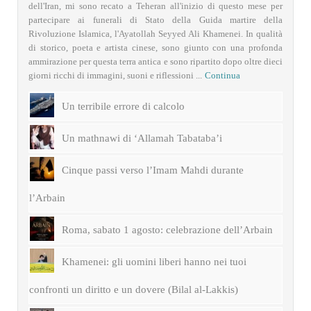
dell'Iran, mi sono recato a Teheran all'inizio di questo mese per
partecipare ai funerali di Stato della Guida martire della
Rivoluzione Islamica, l'Ayatollah Seyyed Ali Khamenei. In qualità
di storico, poeta e artista cinese, sono giunto con una profonda
ammirazione per questa terra antica e sono ripartito dopo oltre dieci
giorni ricchi di immagini, suoni e riflessioni ...
Continua
Un terribile errore di calcolo
Un mathnawi di ‘Allamah Tabataba’i
Cinque passi verso l’Imam Mahdi durante
l’Arbain
Roma, sabato 1 agosto: celebrazione dell’Arbain
Khamenei: gli uomini liberi hanno nei tuoi
confronti un diritto e un dovere (Bilal al-Lakkis)