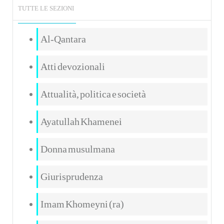
TUTTE LE SEZIONI
Al-Qantara
Atti devozionali
Attualità, politica e società
Ayatullah Khamenei
Donna musulmana
Giurisprudenza
Imam Khomeyni (ra)