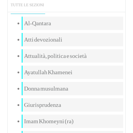
TUTTE LE SEZIONI
Al-Qantara
Atti devozionali
Attualità, politica e società
Ayatullah Khamenei
Donna musulmana
Giurisprudenza
Imam Khomeyni (ra)