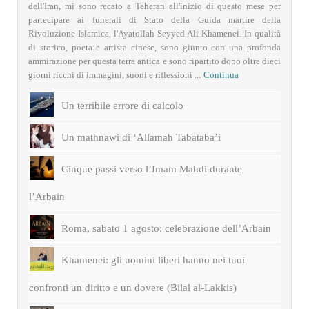
dell'Iran, mi sono recato a Teheran all'inizio di questo mese per
partecipare ai funerali di Stato della Guida martire della
Rivoluzione Islamica, l'Ayatollah Seyyed Ali Khamenei. In qualità
di storico, poeta e artista cinese, sono giunto con una profonda
ammirazione per questa terra antica e sono ripartito dopo oltre dieci
giorni ricchi di immagini, suoni e riflessioni ...
Continua
Un terribile errore di calcolo
Un mathnawi di ‘Allamah Tabataba’i
Cinque passi verso l’Imam Mahdi durante
l’Arbain
Roma, sabato 1 agosto: celebrazione dell’Arbain
Khamenei: gli uomini liberi hanno nei tuoi
confronti un diritto e un dovere (Bilal al-Lakkis)