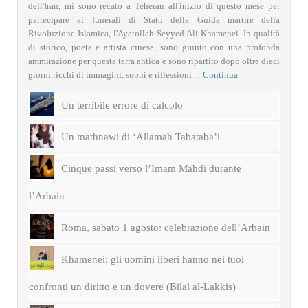
dell'Iran, mi sono recato a Teheran all'inizio di questo mese per
partecipare ai funerali di Stato della Guida martire della
Rivoluzione Islamica, l'Ayatollah Seyyed Ali Khamenei. In qualità
di storico, poeta e artista cinese, sono giunto con una profonda
ammirazione per questa terra antica e sono ripartito dopo oltre dieci
giorni ricchi di immagini, suoni e riflessioni ...
Continua
Un terribile errore di calcolo
Un mathnawi di ‘Allamah Tabataba’i
Cinque passi verso l’Imam Mahdi durante
l’Arbain
Roma, sabato 1 agosto: celebrazione dell’Arbain
Khamenei: gli uomini liberi hanno nei tuoi
confronti un diritto e un dovere (Bilal al-Lakkis)