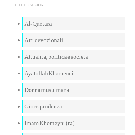
TUTTE LE SEZIONI
Al-Qantara
Atti devozionali
Attualità, politica e società
Ayatullah Khamenei
Donna musulmana
Giurisprudenza
Imam Khomeyni (ra)