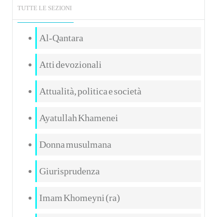
TUTTE LE SEZIONI
Al-Qantara
Atti devozionali
Attualità, politica e società
Ayatullah Khamenei
Donna musulmana
Giurisprudenza
Imam Khomeyni (ra)