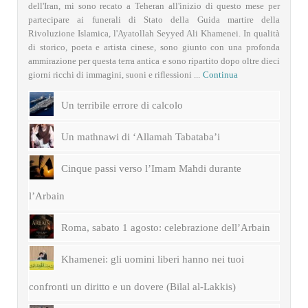
dell'Iran, mi sono recato a Teheran all'inizio di questo mese per
partecipare ai funerali di Stato della Guida martire della
Rivoluzione Islamica, l'Ayatollah Seyyed Ali Khamenei. In qualità
di storico, poeta e artista cinese, sono giunto con una profonda
ammirazione per questa terra antica e sono ripartito dopo oltre dieci
giorni ricchi di immagini, suoni e riflessioni ...
Continua
Un terribile errore di calcolo
Un mathnawi di ‘Allamah Tabataba’i
Cinque passi verso l’Imam Mahdi durante
l’Arbain
Roma, sabato 1 agosto: celebrazione dell’Arbain
Khamenei: gli uomini liberi hanno nei tuoi
confronti un diritto e un dovere (Bilal al-Lakkis)