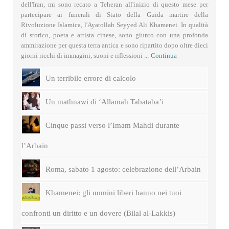
dell'Iran, mi sono recato a Teheran all'inizio di questo mese per
partecipare ai funerali di Stato della Guida martire della
Rivoluzione Islamica, l'Ayatollah Seyyed Ali Khamenei. In qualità
di storico, poeta e artista cinese, sono giunto con una profonda
ammirazione per questa terra antica e sono ripartito dopo oltre dieci
giorni ricchi di immagini, suoni e riflessioni ...
Continua
Un terribile errore di calcolo
Un mathnawi di ‘Allamah Tabataba’i
Cinque passi verso l’Imam Mahdi durante
l’Arbain
Roma, sabato 1 agosto: celebrazione dell’Arbain
Khamenei: gli uomini liberi hanno nei tuoi
confronti un diritto e un dovere (Bilal al-Lakkis)