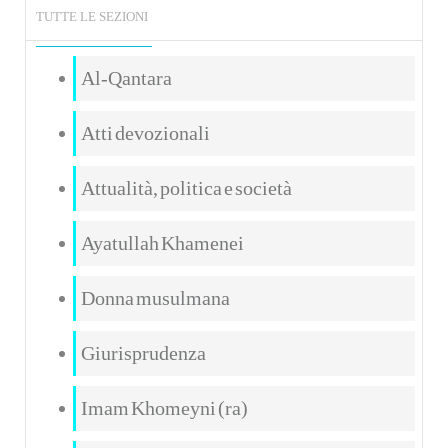
TUTTE LE SEZIONI
Al-Qantara
Atti devozionali
Attualità, politica e società
Ayatullah Khamenei
Donna musulmana
Giurisprudenza
Imam Khomeyni (ra)