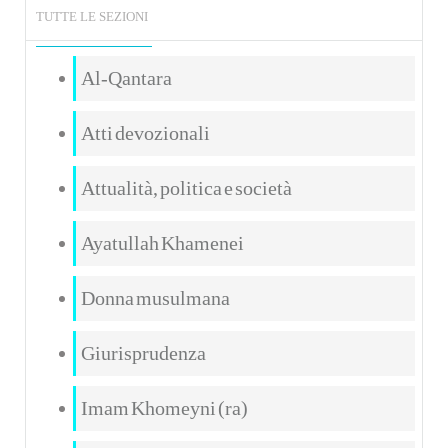
TUTTE LE SEZIONI
Al-Qantara
Atti devozionali
Attualità, politica e società
Ayatullah Khamenei
Donna musulmana
Giurisprudenza
Imam Khomeyni (ra)