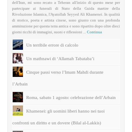
dell'Iran, mi sono recato a Teheran all'inizio di questo mese per
partecipare ai funerali di Stato della Guida martire della
Rivoluzione Islamica, l'Ayatollah Seyyed Ali Khamenei. In qualità
di storico, poeta e artista cinese, sono giunto con una profonda
ammirazione per questa terra antica e sono ripartito dopo oltre dieci
giorni ricchi di immagini, suoni e riflessioni ...
Continua
Un terribile errore di calcolo
Un mathnawi di ‘Allamah Tabataba’i
Cinque passi verso l’Imam Mahdi durante
l’Arbain
Roma, sabato 1 agosto: celebrazione dell’Arbain
Khamenei: gli uomini liberi hanno nei tuoi
confronti un diritto e un dovere (Bilal al-Lakkis)