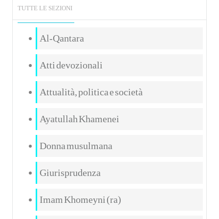
TUTTE LE SEZIONI
Al-Qantara
Atti devozionali
Attualità, politica e società
Ayatullah Khamenei
Donna musulmana
Giurisprudenza
Imam Khomeyni (ra)