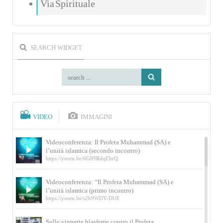
Via Spirituale
SEARCH WIDGET
VIDEO
IMMAGINI
Videoconferenza: Il Profeta Muhammad (SA) e
l’unità islamica (secondo incontro)
https://youtu.be/6G8SRdqEhrQ
Videoconferenza: “Il Profeta Muhammad (SA) e
l’unità islamica (primo incontro)
https://youtu.be/s2b9WDY-DUE
Sulle vignette blasfeme contro il Profeta