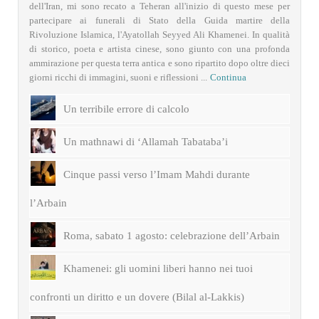
dell'Iran, mi sono recato a Teheran all'inizio di questo mese per
partecipare ai funerali di Stato della Guida martire della
Rivoluzione Islamica, l'Ayatollah Seyyed Ali Khamenei. In qualità
di storico, poeta e artista cinese, sono giunto con una profonda
ammirazione per questa terra antica e sono ripartito dopo oltre dieci
giorni ricchi di immagini, suoni e riflessioni ...
Continua
Un terribile errore di calcolo
Un mathnawi di ‘Allamah Tabataba’i
Cinque passi verso l’Imam Mahdi durante
l’Arbain
Roma, sabato 1 agosto: celebrazione dell’Arbain
Khamenei: gli uomini liberi hanno nei tuoi
confronti un diritto e un dovere (Bilal al-Lakkis)