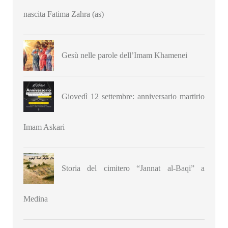
nascita Fatima Zahra (as)
Gesù nelle parole dell’Imam Khamenei
Giovedì 12 settembre: anniversario martirio
Imam Askari
Storia del cimitero “Jannat al-Baqi” a
Medina