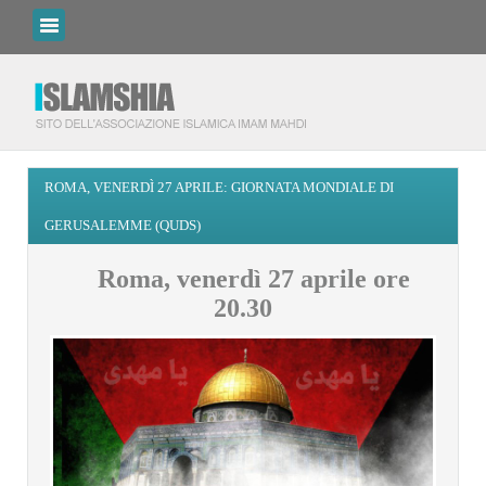
ROMA, VENERDÌ 27 APRILE: GIORNATA MONDIALE DI
GERUSALEMME (QUDS)
Roma, venerdì 27 aprile
ore
20.30