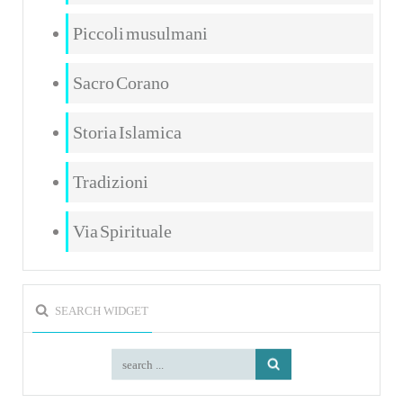
Piccoli musulmani
Sacro Corano
Storia Islamica
Tradizioni
Via Spirituale
SEARCH WIDGET