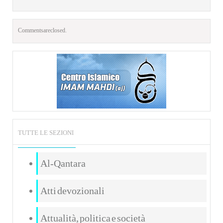
Comments are closed.
TUTTE LE SEZIONI
Al-Qantara
Atti devozionali
Attualità, politica e società