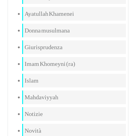
Ayatullah Khamenei
Donna musulmana
Giurisprudenza
Imam Khomeyni (ra)
Islam
Mahdaviyyah
Notizie
Novità