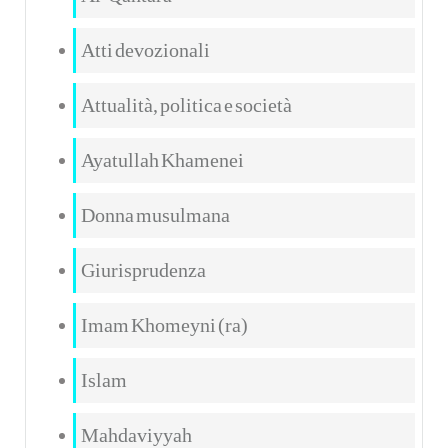
Atti devozionali
Attualità, politica e società
Ayatullah Khamenei
Donna musulmana
Giurisprudenza
Imam Khomeyni (ra)
Islam
Mahdaviyyah