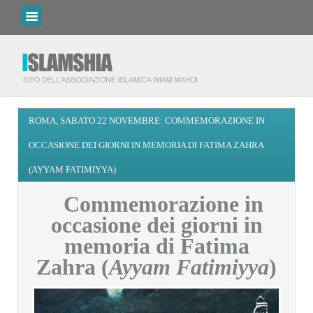
ROMA, SABATO 22 NOVEMBRE: COMMEMORAZIONE IN
OCCASIONE DEI GIORNI IN MEMORIA DI FATIMA ZAHRA
(AYYAM FATIMIYYA)
Commemorazione in
occasione dei giorni in
memoria di Fatima
Zahra (
Ayyam Fatimiyya
)