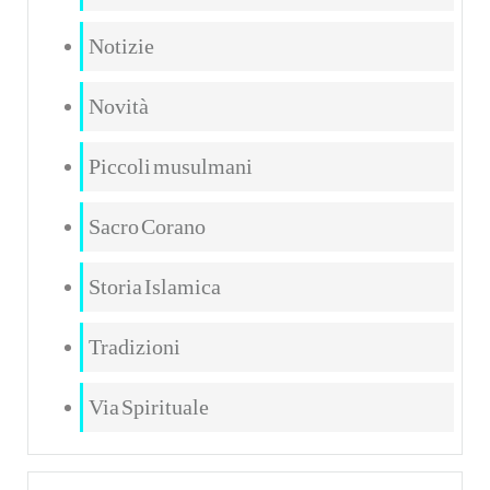
Notizie
Novità
Piccoli musulmani
Sacro Corano
Storia Islamica
Tradizioni
Via Spirituale