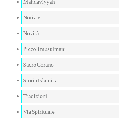
Mahdaviyyah
Notizie
Novità
Piccoli musulmani
Sacro Corano
Storia Islamica
Tradizioni
Via Spirituale