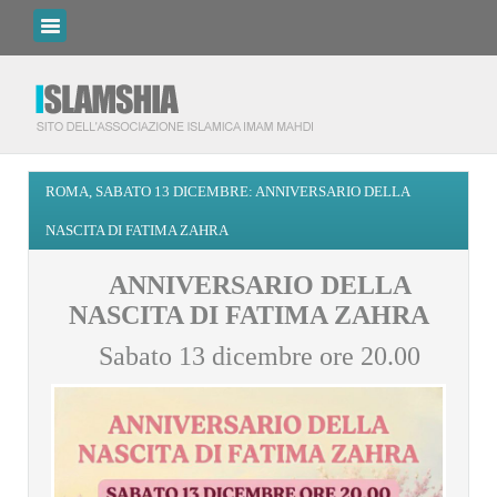
ROMA, SABATO 13 DICEMBRE: ANNIVERSARIO DELLA
NASCITA DI FATIMA ZAHRA
ANNIVERSARIO DELLA
NASCITA DI FATIMA ZAHRA
Sabato 13 dicembre ore 20.00