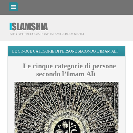
LE CINQUE CATEGORIE DI PERSONE SECONDO L’IMAM ALÌ
Le cinque categorie di persone
secondo l’Imam Alì