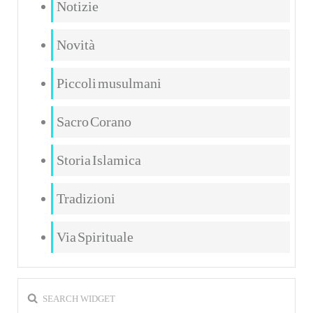
Notizie
Novità
Piccoli musulmani
Sacro Corano
Storia Islamica
Tradizioni
Via Spirituale
SEARCH WIDGET