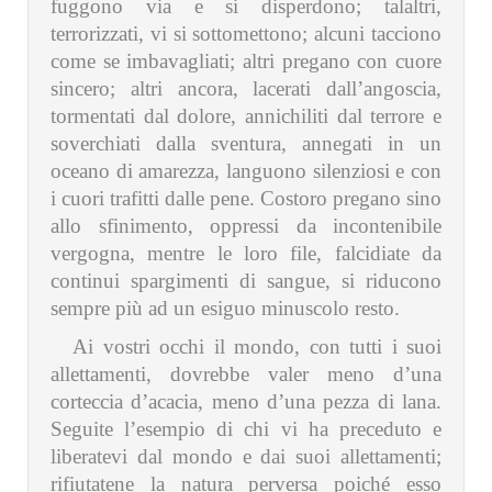
fuggono via e si disperdono; talaltri,
terrorizzati, vi si sottomettono; alcuni tacciono
come se imbavagliati; altri pregano con cuore
sincero; altri ancora, lacerati dall’angoscia,
tormentati dal dolore, annichiliti dal terrore e
soverchiati dalla sventura, annegati in un
oceano di amarezza, languono silenziosi e con
i cuori trafitti dalle pene. Costoro pregano sino
allo sfinimento, oppressi da incontenibile
vergogna, mentre le loro file, falcidiate da
continui spargimenti di sangue, si riducono
sempre più ad un esiguo minuscolo resto.
Ai vostri occhi il mondo, con tutti i suoi
allettamenti, dovrebbe valer meno d’una
corteccia d’acacia, meno d’una pezza di lana.
Seguite l’esempio di chi vi ha preceduto e
liberatevi dal mondo e dai suoi allettamenti;
rifiutatene la natura perversa poiché esso