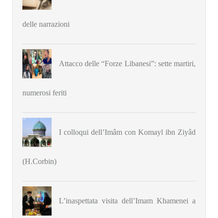
delle narrazioni
Attacco delle “Forze Libanesi”: sette martiri,
numerosi feriti
I colloqui dell’Imâm con Komayl ibn Ziyâd
(H.Corbin)
L’inaspettata visita dell’Imam Khamenei a