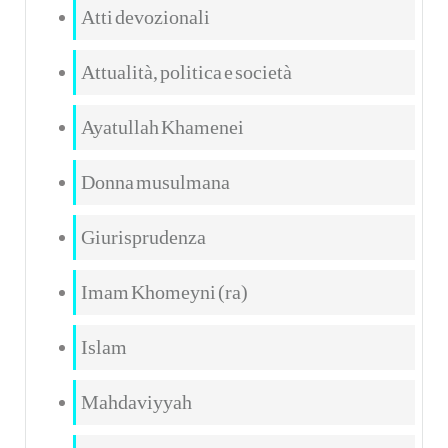
Atti devozionali
Attualità, politica e società
Ayatullah Khamenei
Donna musulmana
Giurisprudenza
Imam Khomeyni (ra)
Islam
Mahdaviyyah