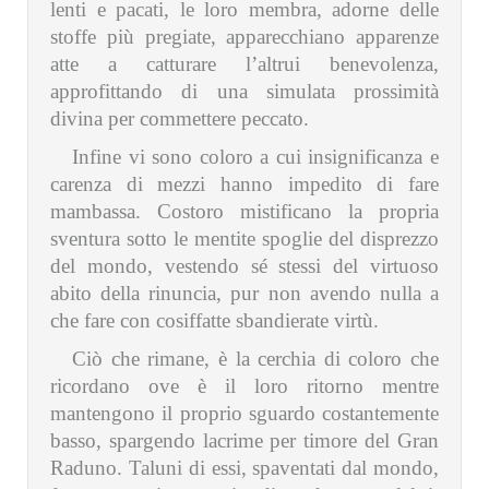
lenti e pacati, le loro membra, adorne delle
stoffe più pregiate, apparecchiano apparenze
atte a catturare l’altrui benevolenza,
approfittando di una simulata prossimità
divina per commettere peccato.
Infine vi sono coloro a cui insignificanza e
carenza di mezzi hanno impedito di fare
mambassa. Costoro mistificano la propria
sventura sotto le mentite spoglie del disprezzo
del mondo, vestendo sé stessi del virtuoso
abito della rinuncia, pur non avendo nulla a
che fare con cosiffatte sbandierate virtù.
Ciò che rimane, è la cerchia di coloro che
ricordano ove è il loro ritorno mentre
mantengono il proprio sguardo costantemente
basso, spargendo lacrime per timore del Gran
Raduno. Taluni di essi, spaventati dal mondo,