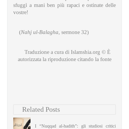
sfuggì a mani ben più rapaci e ostinate delle
vostre!
(
Nahj ul-Balagha
, sermone 32)
Traduzione a cura di Islamshia.org © È
autorizzata la riproduzione citando la fonte
Related Posts
I “Nuqqad al-hadith”: gli studiosi critici