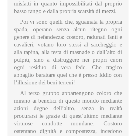
misfatti in quanto impossibilitati dal proprio
basso rango e dalla propria scarsità di mezzi.
Poi vi sono quelli che, sguainata la propria
spada, operano senza alcun ritegno ogni
genere di nefandezza: costoro, radunati fanti e
cavalieri, votano loro stessi al saccheggio e
alla rapina, alla testa di masnade o dall’alto di
pulpiti, sino a distruggere nei propri cuori
ogni residuo di vera fede. Che tragico
abbaglio barattare quel che è presso Iddio con
l’illusione dei beni terreni!
Al terzo gruppo appartengono coloro che
mirano ai benefici di questo mondo mediante
azioni degne dell’altro, senza in realtà
procurarsi le grazie di quest’ultimo mediante
virtuose condotte mondane. Costoro
ostentano dignità e compostezza, incedono