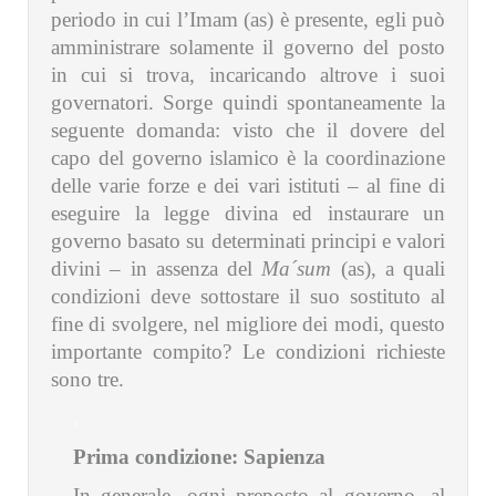
periodo in cui l’Imam (as) è presente, egli può
amministrare solamente il governo del posto
in cui si trova, incaricando altrove i suoi
governatori. Sorge quindi spontaneamente la
seguente domanda: visto che il dovere del
capo del governo islamico è la coordinazione
delle varie forze e dei vari istituti – al fine di
eseguire la legge divina ed instaurare un
governo basato su determinati principi e valori
divini – in assenza del
Ma´sum
(as), a quali
condizioni deve sottostare il suo sostituto al
fine di svolgere, nel migliore dei modi, questo
importante compito? Le condizioni richieste
sono tre.
.
Prima condizione: Sapienza
In generale, ogni preposto al governo, al