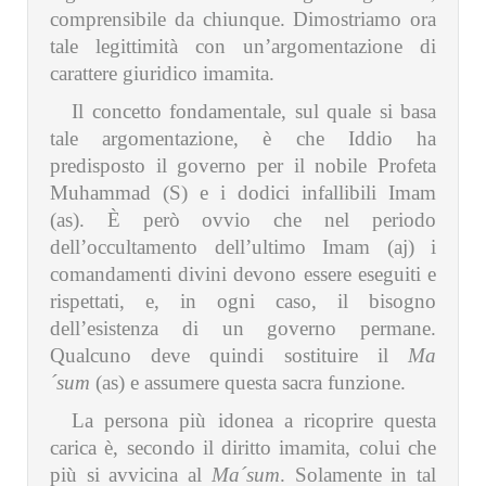
comprensibile da chiunque. Dimostriamo ora
tale legittimità con un’argomentazione di
carattere giuridico imamita.
Il concetto fondamentale, sul quale si basa
tale argomentazione, è che Iddio ha
predisposto il governo per il nobile Profeta
Muhammad (S) e i dodici infallibili Imam
(as). È però ovvio che nel periodo
dell’occultamento dell’ultimo Imam (aj) i
comandamenti divini devono essere eseguiti e
rispettati, e, in ogni caso, il bisogno
dell’esistenza di un governo permane.
Qualcuno deve quindi sostituire il
Ma
´sum
(as) e assumere questa sacra funzione.
La persona più idonea a ricoprire questa
carica è, secondo il diritto imamita, colui che
più si avvicina al
Ma´sum
. Solamente in tal