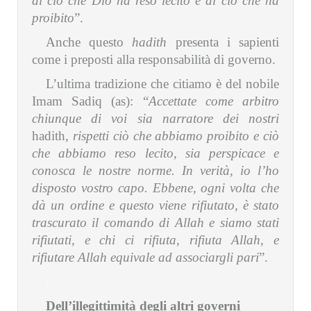
di ciò che Dio ha reso lecito e di ciò che ha
proibito
”.
Anche questo
hadith
presenta i sapienti
come i preposti alla responsabilità di governo.
L’ultima tradizione che citiamo è del nobile
Imam Sadiq (as): “
Accettate come arbitro
chiunque di voi sia narratore dei nostri
hadith
, rispetti ciò che abbiamo proibito e ciò
che abbiamo reso lecito, sia perspicace e
conosca le nostre norme. In verità, io l’ho
disposto vostro capo. Ebbene, ogni volta che
dà un ordine e questo viene rifiutato, è stato
trascurato il comando di Allah e siamo stati
rifiutati, e chi ci rifiuta, rifiuta Allah, e
rifiutare Allah equivale ad associargli pari
”.
.
Dell’illegittimità degli altri governi