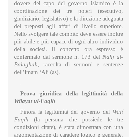
dovere del capo del governo islamico è la
coordinazione dei tre poteri (esecutivo,
giudiziario, legislativo) e la direzione adeguata
dei preposti agli affari di livello superiore.
Nello svolgere tale compito deve essere inoltre
più abile e più capace di ogni altro individuo
della società. Il concetto ora espresso è
confermato dal sermone n. 173 del
Nahj ul-
Balaghah
, raccolta di sermoni e sentenze
dell’Imam ‘Ali (as).
.
Prova giuridica della legittimità della
Wilayat ul-Faqih
Finora la legittimità del governo del
Walí
Faqíh
(la persona che possiede le tre
condizioni citate), è stata dimostrata con una
argomentazione di carattere logico e generale,