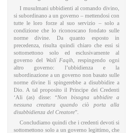
I musulmani ubbidienti al comando divino,
si subordinano a un governo – mettendosi con
tutte le loro forze al suo servizio – solo a
condizione che lo riconoscano fondato sulle
norme divine. Da quanto esposto in
precedenza, risulta quindi chiaro che essi si
sottomettono solo ed esclusivamente al
governo del
Walí Faqih
, respingendo ogni
altro governo: l’ubbidienza e la
subordinazione a un governo non basato sulle
norme divine li spingerebbe a disubbidire a
Dio. A tal proposito il Principe dei Credenti
‘Ali (as) disse: “
Non bisogna ubbidire a
nessuna creatura quando ciò porta alla
disubbidienza del Creatore
”.
Concludiamo quindi che i credenti devoti si
sottomettono solo a un governo legittimo, che