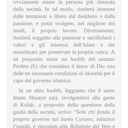
ovviamente essere la persona più timorata
della società. In tal modo, risulterà immune
dalle tentazioni e libero dal desiderio e dalla
passione, e potrà svolgere, nel migliore dei
modi, il proprio lavoro. Diversamente,
risulterà soggetto alla passione e sacrificherà i
valori e gli interessi dell’Islam e dei
musulmani per preservare la propria carica. A
tal proposito esiste un
hadith
del sommo
Profeta (S) che considera il timor di Dio una
delle tre necessarie condizioni di idoneità per il
capo del governo islamico.
In un altro
hadith
, leggiamo che il santo
Imam Husayn (as), rivolgendosi alla gente
di Kufah, a proposito della questione della
guida della società, scrive: “
Solo chi fonda il
proprio governo sul Santo Corano, istituisce
l’equità, è vincolato alla Religione del Vero e