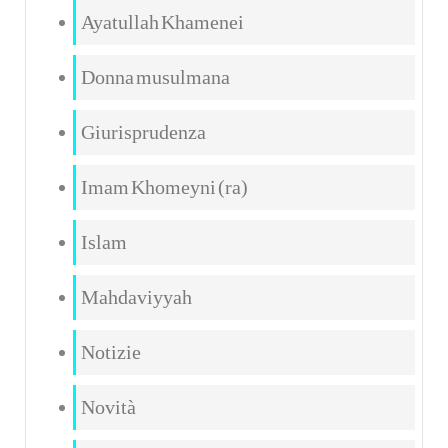
Ayatullah Khamenei
Donna musulmana
Giurisprudenza
Imam Khomeyni (ra)
Islam
Mahdaviyyah
Notizie
Novità