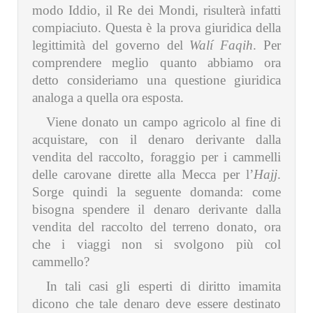
modo Iddio, il Re dei Mondi, risulterà infatti
compiaciuto. Questa è la prova giuridica della
legittimità del governo del
Walí Faqih
. Per
comprendere meglio quanto abbiamo ora
detto consideriamo una questione giuridica
analoga a quella ora esposta.
Viene donato un campo agricolo al fine di
acquistare, con il denaro derivante dalla
vendita del raccolto, foraggio per i cammelli
delle carovane dirette alla Mecca per l’
Hajj
.
Sorge quindi la seguente domanda: come
bisogna spendere il denaro derivante dalla
vendita del raccolto del terreno donato, ora
che i viaggi non si svolgono più col
cammello?
In tali casi gli esperti di diritto imamita
dicono che tale denaro deve essere destinato