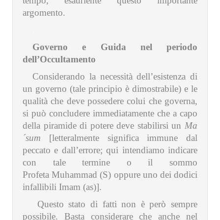
tempo, esauriente questo importante
argomento.
.
Governo e Guida nel periodo
dell’Occultamento
Considerando la necessità dell’esistenza di
un governo (tale principio è dimostrabile) e le
qualità che deve possedere colui che governa,
si può concludere immediatamente che a capo
della piramide di potere deve stabilirsi un
Ma
´sum
[letteralmente significa immune dal
peccato e dall’errore; qui intendiamo indicare
con tale termine o il sommo
Profeta Muhammad (S) oppure uno dei dodici
infallibili Imam (as)].
Questo stato di fatti non è però sempre
possibile. Basta considerare che anche nel