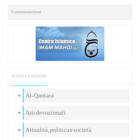
Comments are closed.
TUTTE LE SEZIONI
Al-Qantara
Atti devozionali
Attualità, politica e società