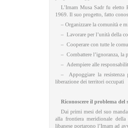
L’Imam Musa Sadr fu eletto P
1969. Il suo progetto, fatto con
– Organizzare la comunità e mi
– Lavorare per l’unità della c
– Cooperare con tutte le comun
– Combattere l’ignoranza, la po
– Adempiere alle responsabilit
– Appoggiare la resistenza pa
liberazione dei territori occupati
.
Riconoscere il problema del
Dai primi mesi del suo mandato
alla frontiera meridionale della
libanese portarono l’Imam ad avve