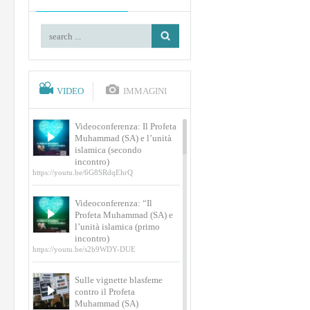
VIDEO
IMMAGINI
Videoconferenza: Il Profeta
Muhammad (SA) e l’unità
islamica (secondo
incontro)
https://youtu.be/6G8SRdqEhrQ
Videoconferenza: “Il
Profeta Muhammad (SA) e
l’unità islamica (primo
incontro)
https://youtu.be/s2b9WDY-DUE
Sulle vignette blasfeme
contro il Profeta
Muhammad (SA)