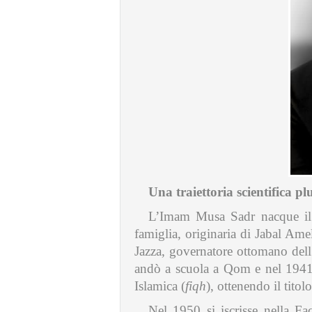
Una traiettoria scientifica pl
L’Imam Musa Sadr nacque il 
famiglia, originaria di Jabal Ame
Jazza, governatore ottomano dell’
andò a scuola a Qom e nel 1941 i
Islamica (
fiqh
), ottenendo il titol
Nel 1950 si iscrisse nella Fa