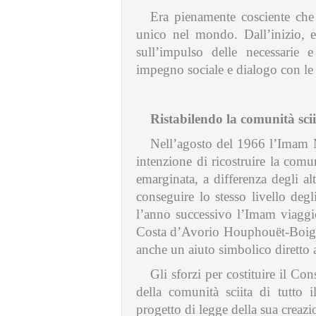
Era pienamente cosciente che
unico nel mondo. Dall’inizio, e n
sull’impulso delle necessarie e
impegno sociale e dialogo con le 
.
Ristabilendo la comunità scii
Nell’agosto del 1966 l’Imam 
intenzione di ricostruire la comu
emarginata, a differenza degli alt
conseguire lo stesso livello degl
l’anno successivo l’Imam viaggi
Costa d’Avorio Houphouët-Boigny
anche un aiuto simbolico diretto a
Gli sforzi per costituire il Co
della comunità sciita di tutto 
progetto di legge della sua creaz