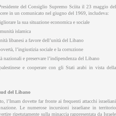
residente del Consiglio Supremo Sciita il 23 maggio del
oscere in un comunicato nel giugno del 1969, includeva:
gliorare la sua situazione economica e sociale
omunità islamica
ità libanesi a favore dell’unità del Libano
vertà, l’ingiustizia sociale e la corruzione
à nazionali e preservare l’indipendenza del Libano
lestinese e cooperare con gli Stati arabi in vista della
 sud del Libano
, l’Imam dovette far fronte ai frequenti attacchi israeliani
 nazione. Le numerose incursioni israeliane in territorio
rtire ripetutamente sulla minaccia rappresentata da Israele