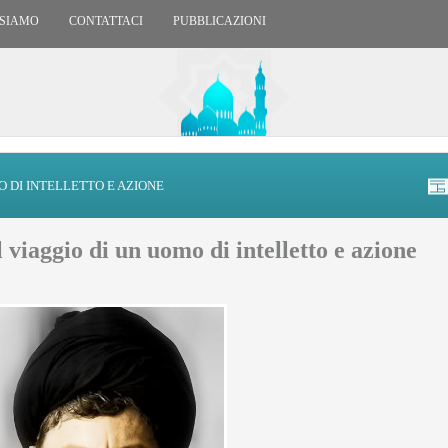
 SIAMO
CONTATTACI
PUBBLICAZIONI
O DI INTELLETTO E AZIONE
viaggio di un uomo di intelletto e azione