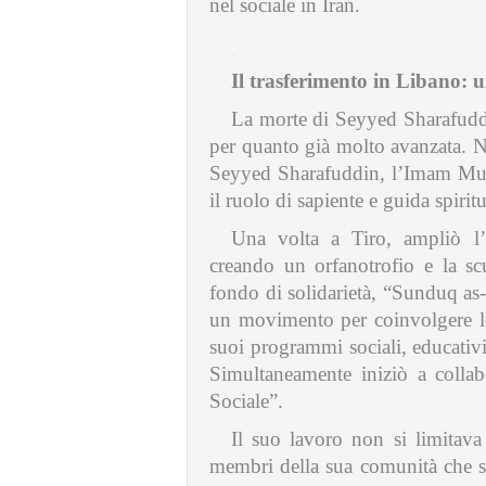
nel sociale in Iran.
.
Il trasferimento in Libano: u
La morte di Seyyed Sharafuddi
per quanto già molto avanzata. Ne
Seyyed Sharafuddin, l’Imam Musa
il ruolo di sapiente e guida spirit
Una volta a Tiro, ampliò l’o
creando un orfanotrofio e la s
fondo di solidarietà, “Sunduq as
un movimento per coinvolgere le
suoi programmi sociali, educativi
Simultaneamente iniziò a coll
Sociale”.
Il suo lavoro non si limitava
membri della sua comunità che si