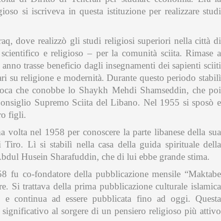
ioso si iscriveva in questa istituzione per realizzare studi
aq, dove realizzò gli studi religiosi superiori nella città di
 scientifico e religioso – per la comunità sciita. Rimase a
anno trasse beneficio dagli insegnamenti dei sapienti sciiti
ri su religione e modernità. Durante questo periodo stabilì
epoca che conobbe lo Shaykh Mehdi Shamseddin, che poi
 Consiglio Supremo Sciita del Libano. Nel 1955 si sposò e
 figli.
a volta nel 1958 per conoscere la parte libanese della sua
 Tiro. Lì si stabilì nella casa della guida spirituale della
bdul Husein Sharafuddin, che di lui ebbe grande stima.
958 fu co-fondatore della pubblicazione mensile “Maktabe
. Si trattava della prima pubblicazione culturale islamica
e continua ad essere pubblicata fino ad oggi. Quest
ignificativo al sorgere di un pensiero religioso più attivo