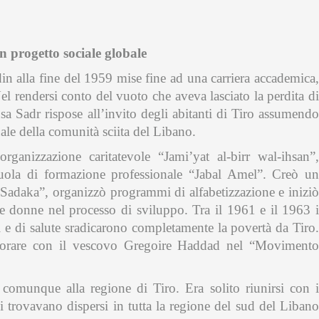
n progetto sociale globale
n alla fine del 1959 mise fine ad una carriera accademica,
l rendersi conto del vuoto che aveva lasciato la perdita di
 Sadr rispose all’invito degli abitanti di Tiro assumendo
uale della comunità sciita del Libano.
rganizzazione caritatevole “Jami’yat al-birr wal-ihsan”,
cuola di formazione professionale “Jabal Amel”. Creò un
-Sadaka”, organizzò programmi di alfabetizzazione e iniziò
 donne nel processo di sviluppo. Tra il 1961 e il 1963 i
 e di salute sradicarono completamente la povertà da Tiro.
aborare con il vescovo Gregoire Haddad nel “Movimento
 comunque alla regione di Tiro. Era solito riunirsi con i
 trovavano dispersi in tutta la regione del sud del Libano