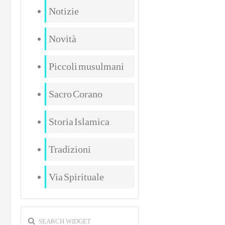
Notizie
Novità
Piccoli musulmani
Sacro Corano
Storia Islamica
Tradizioni
Via Spirituale
a
SEARCH WIDGET