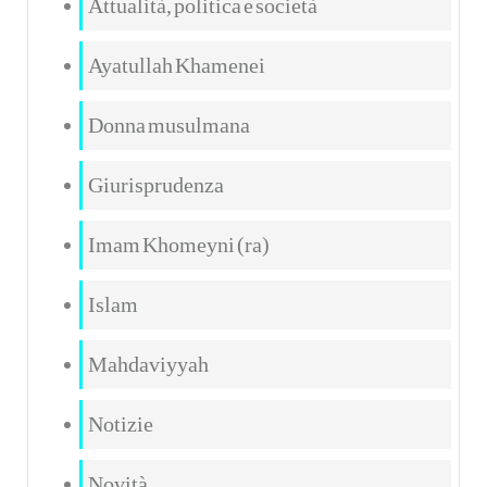
Attualità, politica e società
Ayatullah Khamenei
Donna musulmana
Giurisprudenza
Imam Khomeyni (ra)
Islam
Mahdaviyyah
Notizie
Novità