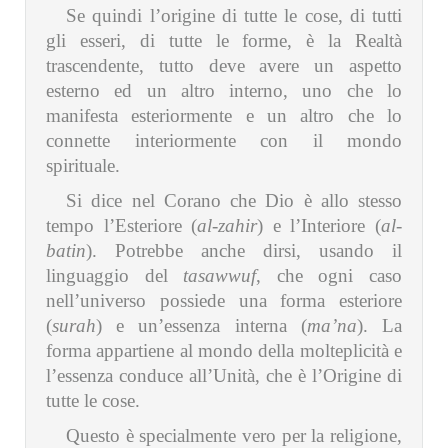
Se quindi l’origine di tutte le cose, di tutti
gli esseri, di tutte le forme, è la Realtà
trascendente, tutto deve avere un aspetto
esterno ed un altro interno, uno che lo
manifesta esteriormente e un altro che lo
connette interiormente con il mondo
spirituale.
Si dice nel Corano che Dio è allo stesso
tempo l’Esteriore (
al-zahir
) e l’Interiore (
al-
batin
). Potrebbe anche dirsi, usando il
linguaggio del
tasawwuf
, che ogni caso
nell’universo possiede una forma esteriore
(
surah
) e un’essenza interna (
ma’na
). La
forma appartiene al mondo della molteplicità e
l’essenza conduce all’Unità, che è l’Origine di
tutte le cose.
Questo è specialmente vero per la religione,