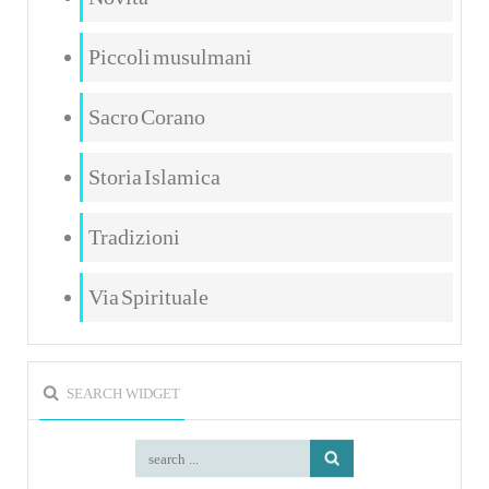
Piccoli musulmani
Sacro Corano
Storia Islamica
Tradizioni
Via Spirituale
SEARCH WIDGET