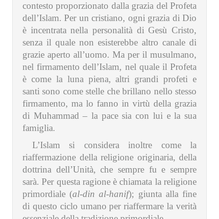
contesto proporzionato dalla grazia del Profeta
dell’Islam. Per un cristiano, ogni grazia di Dio
è incentrata nella personalità di Gesù Cristo,
senza il quale non esisterebbe altro canale di
grazie aperto all’uomo. Ma per il musulmano,
nel firmamento dell’Islam, nel quale il Profeta
è come la luna piena, altri grandi profeti e
santi sono come stelle che brillano nello stesso
firmamento, ma lo fanno in virtù della grazia
di Muhammad – la pace sia con lui e la sua
famiglia.
L’Islam si considera inoltre come la
riaffermazione della religione originaria, della
dottrina dell’Unità, che sempre fu e sempre
sarà. Per questa ragione è chiamata la religione
primordiale (
al-din al-hanif
); giunta alla fine
di questo ciclo umano per riaffermare la verità
essenziale della tradizione primordiale.