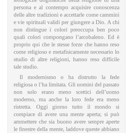
persona e al contempo acquisire conoscenza
delle altre tradizioni e accettarle come cammini
e vie spirituali validi per giungere a Dio. A chi
non distingue i colori preoccupa ben poco
quali colori compongano l’arcobaleno. Ed è
proprio qui che le stesse forze che hanno reso
come religioso e metafisicamente necessario lo
studio di altre religioni, hanno reso difficile
tale studio.
Il modernismo o ha distrutto la fede
religiosa o l’ha limitata. Gli uomini del passato
non solo erano meno scettici dell’uomo
moderno, ma anche la loro fede era meno
ristretta. Oggi giorno tutto il mondo si
compiace di avere una mente aperta; si può
ammettere che sia buono avere sempre aperte
le finestre della mente, laddove queste abbiano