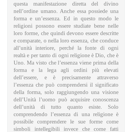
questa manifestazione diretta del divino
nell’ordine umano. Anche essa possiede una
forma e un’essenza. Ed in questo modo le
religioni possono essere studiate bene nelle
loro forme, che quindi devono essere descritte
e comparate, o nella loro essenza, che conduce
all’unità interiore, perché la fonte di ogni
realtà e per tanto di ogni religione è Dio, che è
Uno. Ma visto che l’essenza viene prima della
forma e la lega agli ordini più elevati
dell’essere, e è precisamente attraverso
l’essenza che può comprendersi il significato
della forma, solo raggiungendo una visione
dell’Unità l’uomo può acquisire conoscenza
dell’unità di tutto quanto esiste. Solo
comprendendo l’essenza di una religione è
possibile comprendere le sue forme come
simboli intellegibili invece che come fatti