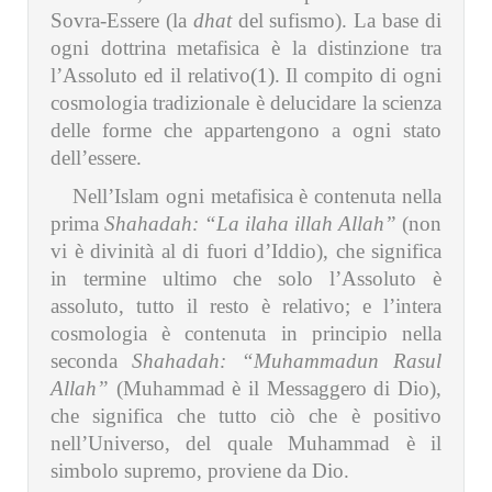
Sovra-Essere (la
dhat
del sufismo). La base di
ogni dottrina metafisica è la distinzione tra
l’Assoluto ed il relativo
(1)
. Il compito di ogni
cosmologia tradizionale è delucidare la scienza
delle forme che appartengono a ogni stato
dell’essere.
Nell’Islam ogni metafisica è contenuta nella
prima
Shahadah: “La ilaha illah Allah”
(non
vi è divinità al di fuori d’Iddio), che significa
in termine ultimo che solo l’Assoluto è
assoluto, tutto il resto è relativo; e l’intera
cosmologia è contenuta in principio nella
seconda
Shahadah: “Muhammadun Rasul
Allah”
(Muhammad è il Messaggero di Dio),
che significa che tutto ciò che è positivo
nell’Universo, del quale Muhammad è il
simbolo supremo, proviene da Dio.