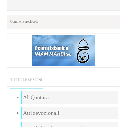
Comments are closed.
TUTTE LE SEZIONI
Al-Qantara
Atti devozionali