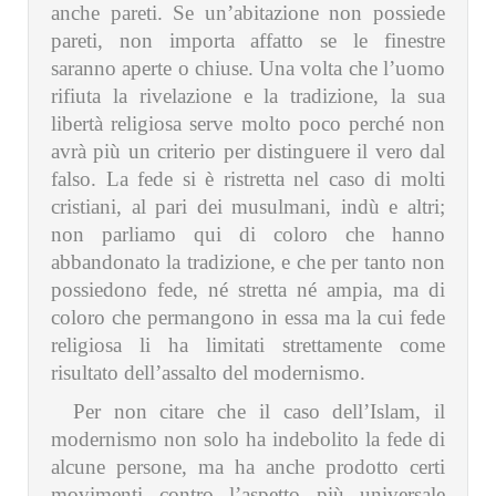
anche pareti. Se un’abitazione non possiede
pareti, non importa affatto se le finestre
saranno aperte o chiuse. Una volta che l’uomo
rifiuta la rivelazione e la tradizione, la sua
libertà religiosa serve molto poco perché non
avrà più un criterio per distinguere il vero dal
falso. La fede si è ristretta nel caso di molti
cristiani, al pari dei musulmani, indù e altri;
non parliamo qui di coloro che hanno
abbandonato la tradizione, e che per tanto non
possiedono fede, né stretta né ampia, ma di
coloro che permangono in essa ma la cui fede
religiosa li ha limitati strettamente come
risultato dell’assalto del modernismo.
Per non citare che il caso dell’Islam, il
modernismo non solo ha indebolito la fede di
alcune persone, ma ha anche prodotto certi
movimenti contro l’aspetto più universale