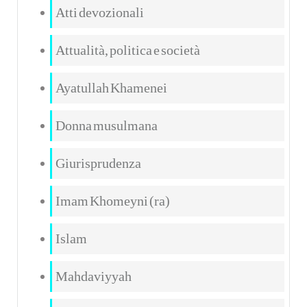
Atti devozionali
Attualità, politica e società
Ayatullah Khamenei
Donna musulmana
Giurisprudenza
Imam Khomeyni (ra)
Islam
Mahdaviyyah