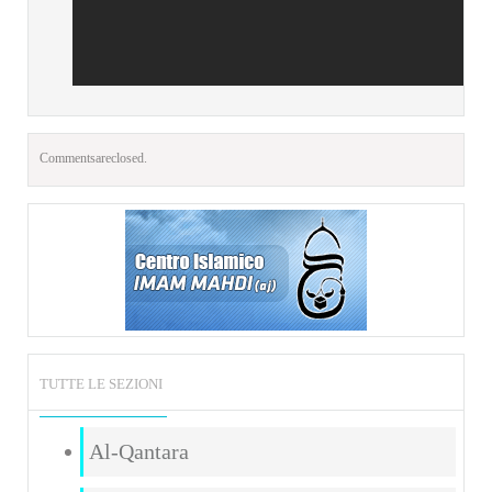
Comments are closed.
TUTTE LE SEZIONI
Al-Qantara