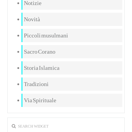
Notizie
Novità
Piccoli musulmani
Sacro Corano
Storia Islamica
Tradizioni
Via Spirituale
SEARCH WIDGET