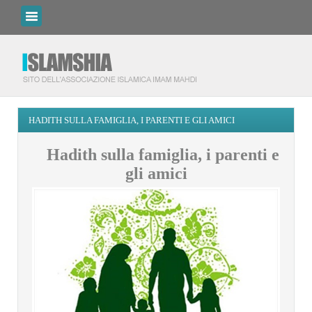
HADITH SULLA FAMIGLIA, I PARENTI E GLI AMICI
Hadith sulla famiglia, i parenti e
gli amici