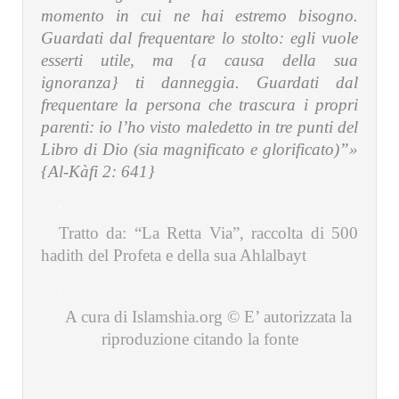
momento in cui ne hai estremo bisogno.
Guardati dal frequentare lo stolto: egli vuole
esserti utile, ma {a causa della sua
ignoranza} ti danneggia. Guardati dal
frequentare la persona che trascura i propri
parenti: io l’ho visto maledetto in tre punti del
Libro di Dio (sia magnificato e glorificato)”»
{Al-Kàfi 2: 641}
,
Tratto da: “La Retta Via”, raccolta di 500
hadith del Profeta e della sua Ahlalbayt
.
A cura di Islamshia.org © E’ autorizzata la
riproduzione citando la fonte