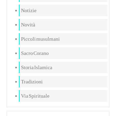
Notizie
Novità
Piccoli musulmani
Sacro Corano
Storia Islamica
Tradizioni
Via Spirituale