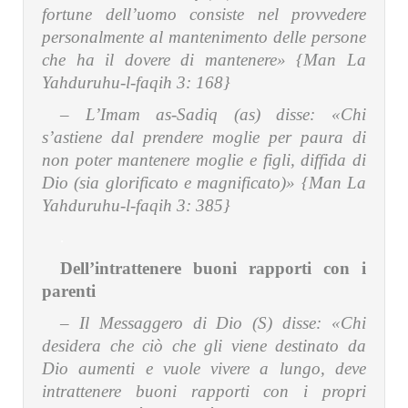
fortune dell’uomo consiste nel provvedere
personalmente al mantenimento delle persone
che ha il dovere di mantenere» {Man La
Yahduruhu-l-faqih 3: 168}
– L’Imam as-Sadiq (as) disse:
«Chi
s’astiene dal prendere moglie per paura di
non poter mantenere moglie e figli, diffida di
Dio (sia glorificato e magnificato)» {Man La
Yahduruhu-l-faqih 3: 385}
.
Dell’intrattenere buoni rapporti con i
parenti
– Il Messaggero di Dio (S) disse:
«Chi
desidera che ciò che gli viene destinato da
Dio aumenti e vuole vivere a lungo, deve
intrattenere buoni rapporti con i propri