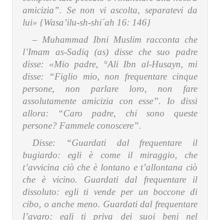
amicizia”. Se non vi ascolta, separatevi da
lui» {Wasa’ilu-sh-shi´ah 16: 146}
– Muhammad Ibni Muslim racconta che
l’Imam as-Sadiq (as) disse che suo padre
disse:
«Mio padre, °Ali Ibn al-Husayn, mi
disse: “Figlio mio, non frequentare cinque
persone, non parlare loro, non fare
assolutamente amicizia con esse”. Io dissi
allora: “Caro padre, chi sono queste
persone? Fammele conoscere”.
Disse: “Guardati dal frequentare il
bugiardo: egli è come il miraggio, che
t’avvicina ciò che è lontano e t’allontana ciò
che è vicino. Guardati dal frequentare il
dissoluto: egli ti vende per un boccone di
cibo, o anche meno. Guardati dal frequentare
l’avaro: egli ti priva dei suoi beni nel