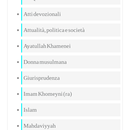
Atti devozionali
Attualità, politica e società
Ayatullah Khamenei
Donna musulmana
Giurisprudenza
Imam Khomeyni (ra)
Islam
Mahdaviyyah