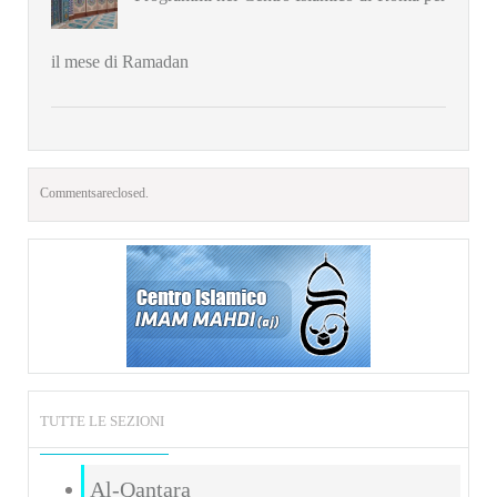
il mese di Ramadan
Comments are closed.
TUTTE LE SEZIONI
Al-Qantara