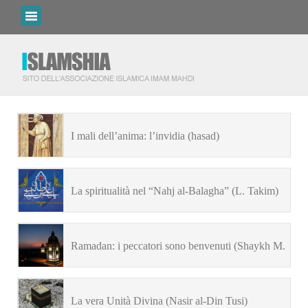
I mali dell’anima: l’invidia (hasad)
La spiritualità nel “Nahj al-Balagha” (L. Takim)
Ramadan: i peccatori sono benvenuti (Shaykh M.
Khalfan)
La vera Unità Divina (Nasir al-Din Tusi)