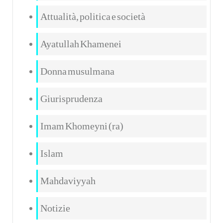
Attualità, politica e società
Ayatullah Khamenei
Donna musulmana
Giurisprudenza
Imam Khomeyni (ra)
Islam
Mahdaviyyah
Notizie