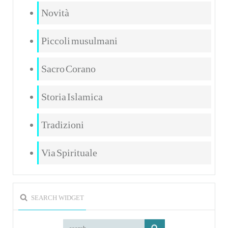
Novità
Piccoli musulmani
Sacro Corano
Storia Islamica
Tradizioni
Via Spirituale
SEARCH WIDGET