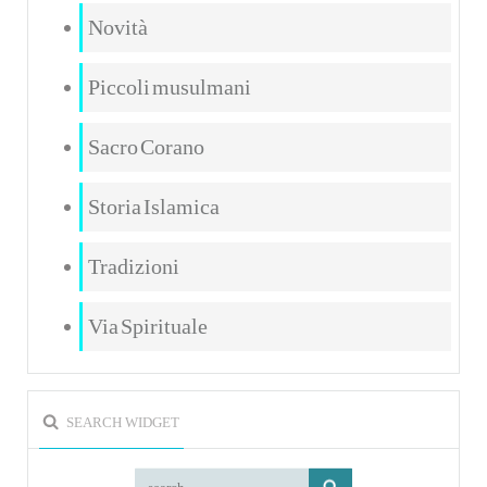
Novità
Piccoli musulmani
Sacro Corano
Storia Islamica
Tradizioni
Via Spirituale
SEARCH WIDGET