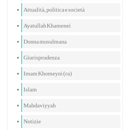
Attualità, politica e società
Ayatullah Khamenei
Donna musulmana
Giurisprudenza
Imam Khomeyni (ra)
Islam
Mahdaviyyah
Notizie