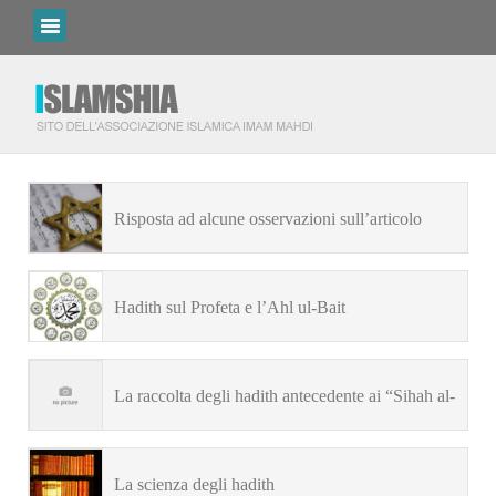
Risposta ad alcune osservazioni sull’articolo
“L’Ahl-al-Bayt e le israilyiat”
Hadith sul Profeta e l’Ahl ul-Bait
La raccolta degli hadith antecedente ai “Sihah al-
Sittah”
La scienza degli hadith