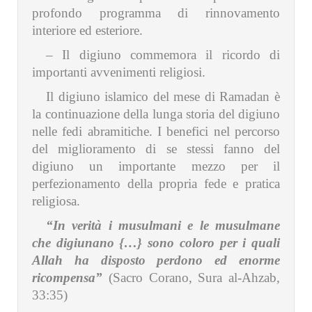
profondo programma di rinnovamento
interiore ed esteriore.
– Il digiuno commemora il ricordo di
importanti avvenimenti religiosi.
Il digiuno islamico del mese di Ramadan è
la continuazione della lunga storia del digiuno
nelle fedi abramitiche. I benefici nel percorso
del miglioramento di se stessi fanno del
digiuno un importante mezzo per il
perfezionamento della propria fede e pratica
religiosa.
“In verità i musulmani e le musulmane
che digiunano {…} sono coloro per i quali
Allah ha disposto perdono ed enorme
ricompensa”
(Sacro Corano, Sura al-Ahzab,
33:35)