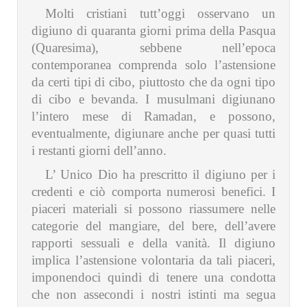
Molti cristiani tutt’oggi osservano un
digiuno di quaranta giorni prima della Pasqua
(Quaresima), sebbene nell’epoca
contemporanea comprenda solo l’astensione
da certi tipi di cibo, piuttosto che da ogni tipo
di cibo e bevanda. I musulmani digiunano
l’intero mese di Ramadan, e possono,
eventualmente, digiunare anche per quasi tutti
i restanti giorni dell’anno.
L’ Unico Dio ha prescritto il digiuno per i
credenti e ciò comporta numerosi benefici. I
piaceri materiali si possono riassumere nelle
categorie del mangiare, del bere, dell’avere
rapporti sessuali e della vanità. Il digiuno
implica l’astensione volontaria da tali piaceri,
imponendoci quindi di tenere una condotta
che non assecondi i nostri istinti ma segua