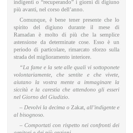
indigenti o “recuperando” i giorni di digiuno
più avanti, nel corso dell’anno.
Comunque, è bene tener presente che lo
spirito del digiuno durante il mese di
Ramadan è molto di più che la semplice
astensione da determinate cose. Esso è un
periodo di particolare, rimarcato sforzo sulla
strada del miglioramento interiore.
“La fame e la sete alle quali vi sottoponete
volontariamente, che sentite e che vivete,
aiutano la vostra mente a immaginare la
siccità e la carestia che attendono gli esseri
nel Giorno del Giudizio
.
– Devolvi la decima o
Zakat
, all’indigente e
al bisognoso.
– Comportati con rispetto nei confronti dei
genitori e dei più anziani.