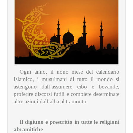
Ogni anno, il nono mese del calendario
Islamico, i musulmani di tutto il mondo si
astengono dall’assumere cibo e bevande,
proferire discorsi futili e compiere determinate
altre azioni dall’alba al tramonto.
Il digiuno è prescritto in tutte le religioni
abramitiche