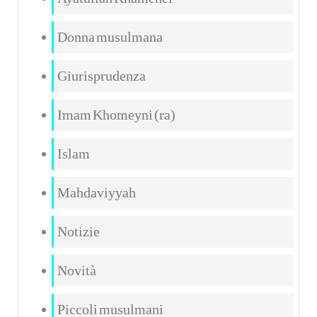
Donna musulmana
Giurisprudenza
Imam Khomeyni (ra)
Islam
Mahdaviyyah
Notizie
Novità
Piccoli musulmani