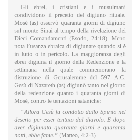
Gli ebrei, i cristiani e i musulmani
condividono il precetto del digiuno rituale.
Mosè (as) osservò quaranta giorni di digiuno
sul monte Sinai al tempo della rivelazione dei
Dieci Comandamenti (Esodo, 24:18). Meno
nota l’usanza ebraica di digiunare quando si è
in lutto o in pericolo. La maggioranza degli
ebrei digiuna il giorno della Redenzione e la
settimana nella quale commemorano la
distruzione di Gerusalemme del 597 A.C.
Gesù di Nazareth (as) digiunò tanto nel giorno
della redenzione quanto i quaranta giorni di
Mosè, contro le tentazioni sataniche:
“Allora Gesù fu condotto dallo Spirito nel
deserto per esser tentato dal diavolo. E dopo
aver digiunato quaranta giorni e quaranta
notti, ebbe fame.”
(Matteo, 4:2-3)