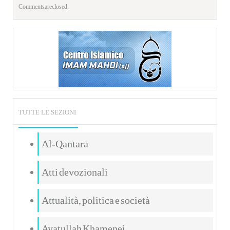
Comments are closed.
TUTTE LE SEZIONI
Al-Qantara
Atti devozionali
Attualità, politica e società
Ayatullah Khamenei