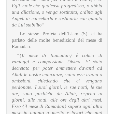
Egli vuole che qualcosa progredisca, o abbia
una dilazione, o venga sostituita, ordina agli
Angeli di cancellarla e sostituirla con quanto
da Lui stabilito”
Lo stesso Profeta dell’Islam (S), ci ha
parlato delle molte benedizioni del mese di
Ramadan.
“{Il mese di Ramadan} è colmo di
vantaggi e compassione Divina. E’ stato
decretato per poter ammettere davanti ad
Allah le nostre mancanze, siano esse azioni o
omissioni, chiedendo che ci vengano
perdonate. I suoi giorni, le sue notti, le sue
ore, sono predilette da Allah, rispetto ai
giorni, alle notti, alle ore degli altri mesi.
Esso {il mese di Ramadan} supera ogni altro
mese in quanto a merito e favori che può