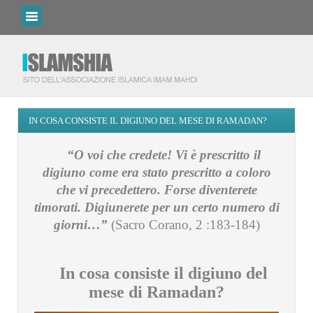
IN COSA CONSISTE IL DIGIUNO DEL MESE DI RAMADAN?
“O voi che credete! Vi è prescritto il
digiuno come era stato prescritto a coloro
che vi precedettero. Forse diventerete
timorati. Digiunerete per un certo numero di
giorni…”
(Sacro Corano, 2 :183-184)
In cosa consiste il digiuno del
mese di Ramadan?